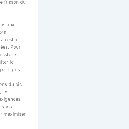
le frisson du
pas aux
ots
 à rester
sées. Pour
gesstore
lter le
arti pris.
sons du pic
 les
 exigences
chains
ur maximiser