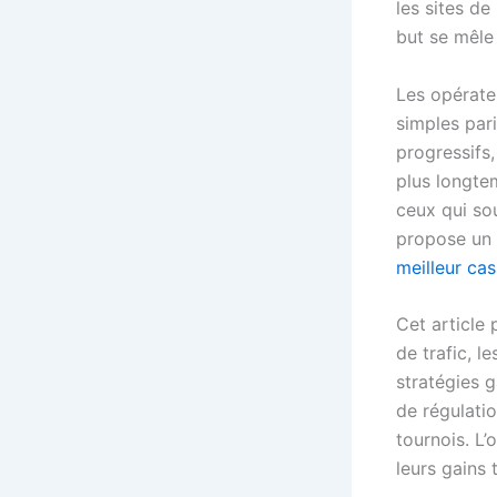
les sites de
but se mêle 
Les opérate
simples pari
progressifs,
plus longte
ceux qui so
propose un a
meilleur cas
Cet article
de trafic, l
stratégies 
de régulati
tournois. L’
leurs gains