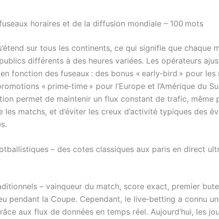
fuseaux horaires et de la diffusion mondiale – 100 mots
s’étend sur tous les continents, ce qui signifie que chaque 
ublics différents à des heures variées. Les opérateurs ajus
n fonction des fuseaux : des bonus « early‑bird » pour les
promotions « prime‑time » pour l’Europe et l’Amérique du Su
tion permet de maintenir un flux constant de trafic, même 
 les matchs, et d’éviter les creux d’activité typiques des 
s.
otballistiques – des cotes classiques aux paris en direct ult
aditionnels – vainqueur du match, score exact, premier bute
jeu pendant la Coupe. Cependant, le live‑betting a connu un
râce aux flux de données en temps réel. Aujourd’hui, les jo