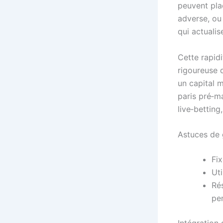
peuvent plac
adverse, ou
qui actuali
Cette rapidi
rigoureuse 
un capital 
paris pré‑ma
live‑betting
Astuces de 
Fix
Uti
Rés
pe