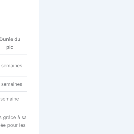
Durée du
pic
 semaines
 semaines
 semaine
s grâce à sa
rée pour les