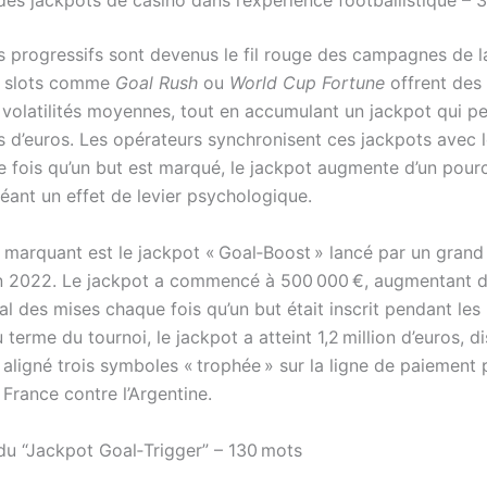
 des jackpots de casino dans l’expérience footballistique –
s progressifs sont devenus le fil rouge des campagnes de 
 slots comme
Goal Rush
ou
World Cup Fortune
offrent des
 volatilités moyennes, tout en accumulant un jackpot qui p
ons d’euros. Les opérateurs synchronisent ces jackpots avec
ue fois qu’un but est marqué, le jackpot augmente d’un pou
réant un effet de levier psychologique.
marquant est le jackpot « Goal‑Boost » lancé par un grand
 2022. Le jackpot a commencé à 500 000 €, augmentant d
l des mises chaque fois qu’un but était inscrit pendant les
u terme du tournoi, le jackpot a atteint 1,2 million d’euros, d
 aligné trois symboles « trophée » sur la ligne de paiement
France contre l’Argentine.
u “Jackpot Goal‑Trigger” – 130 mots