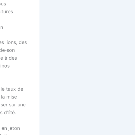
ous
utures.
on
s lions, des
nde‑son
ce à des
sinos
 le taux de
 la mise
iser sur une
 d’été.
 en jeton