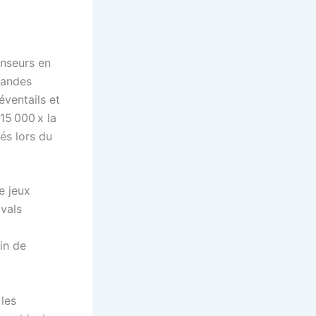
anseurs en
rlandes
éventails et
15 000 x la
és lors du
e jeux
ivals
in de
les