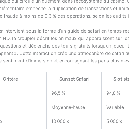
ique qui circule uniquement dans l’écosystème du casino. 
lémentaire empêche la duplication de transactions et limit
e fraude à moins de 0,3 % des opérations, selon les audits 
er intervient sous la forme d’un guide de safari en temps ré
HD, le croupier décrit les animaux qui apparaissent sur les
questions et déclenche des tours gratuits lorsqu’un joueur 
ephant ». Cette interaction crée une atmosphère de safari a
le sentiment d’immersion et encourageant les paris plus éle
Critère
Sunset Safari
Slot s
96,5 %
94,8 %
Moyenne‑haute
Variable
x
10 000 x
5 000 x