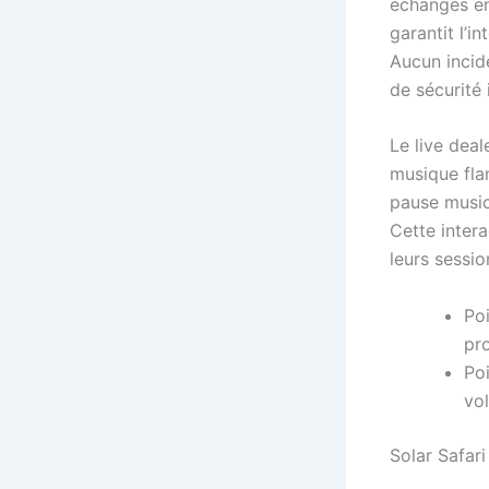
échanges ent
garantit l’i
Aucun incide
de sécurité 
Le live deal
musique fla
pause music
Cette intera
leurs sessio
Poi
pro
Poi
vol
Solar Safari