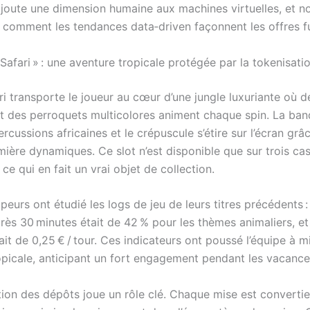
 ajoute une dimension humaine aux machines virtuelles, et n
 comment les tendances data‑driven façonnent les offres f
Safari » : une aventure tropicale protégée par la tokenisati
i transporte le joueur au cœur d’une jungle luxuriante où de
t des perroquets multicolores animent chaque spin. La ba
ercussions africaines et le crépuscule s’étire sur l’écran grâ
mière dynamiques. Ce slot n’est disponible que sur trois ca
 ce qui en fait un vrai objet de collection.
eurs ont étudié les logs de jeu de leurs titres précédents :
rès 30 minutes était de 42 % pour les thèmes animaliers, et
t de 0,25 € / tour. Ces indicateurs ont poussé l’équipe à m
opicale, anticipant un fort engagement pendant les vacances
tion des dépôts joue un rôle clé. Chaque mise est convertie