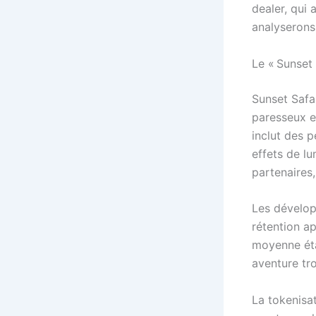
dealer, qui
analyserons
Le « Sunset 
Sunset Safar
paresseux e
inclut des p
effets de lu
partenaires,
Les développ
rétention ap
moyenne étai
aventure tr
La tokenisa