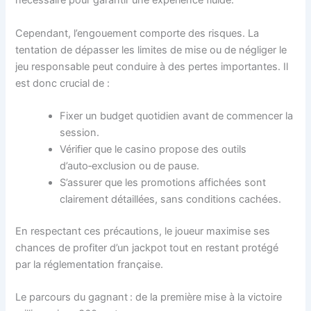
nécessaire pour garantir une expérience fluide.
Cependant, l’engouement comporte des risques. La
tentation de dépasser les limites de mise ou de négliger le
jeu responsable peut conduire à des pertes importantes. Il
est donc crucial de :
Fixer un budget quotidien avant de commencer la
session.
Vérifier que le casino propose des outils
d’auto‑exclusion ou de pause.
S’assurer que les promotions affichées sont
clairement détaillées, sans conditions cachées.
En respectant ces précautions, le joueur maximise ses
chances de profiter d’un jackpot tout en restant protégé
par la réglementation française.
Le parcours du gagnant : de la première mise à la victoire