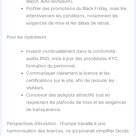
dépôt, auto‑exclusion).
Profiter des promotions du Black Friday, mais lire
attentivement les conditions, notamment les
exigences de mise et les délais de retrait.
Pour les opérateurs
Investir continuellement dans la conformité :
audits RNG, mise à jour des procédures KYC,
formation du personnel.
Communiquer clairement la licence et les
certifications sur le site, afin de rassurer les
visiteurs.
Concevoir des jackpots attractifs tout en
respectant les plafonds de mise et les exigences
de transparence.
Perspectives d’évolution : l’Europe travaille à une
harmonisation des licences, ce qui pourrait simplifier l’accès