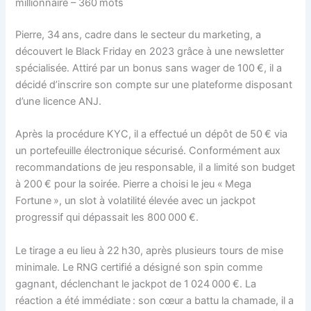
millionnaire – 360 mots
Pierre, 34 ans, cadre dans le secteur du marketing, a
découvert le Black Friday en 2023 grâce à une newsletter
spécialisée. Attiré par un bonus sans wager de 100 €, il a
décidé d’inscrire son compte sur une plateforme disposant
d’une licence ANJ.
Après la procédure KYC, il a effectué un dépôt de 50 € via
un portefeuille électronique sécurisé. Conformément aux
recommandations de jeu responsable, il a limité son budget
à 200 € pour la soirée. Pierre a choisi le jeu « Mega
Fortune », un slot à volatilité élevée avec un jackpot
progressif qui dépassait les 800 000 €.
Le tirage a eu lieu à 22 h30, après plusieurs tours de mise
minimale. Le RNG certifié a désigné son spin comme
gagnant, déclenchant le jackpot de 1 024 000 €. La
réaction a été immédiate : son cœur a battu la chamade, il a