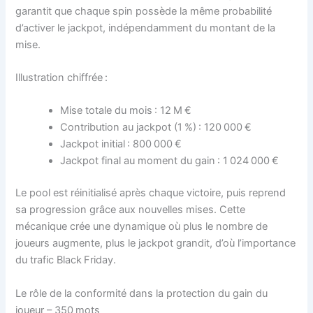
garantit que chaque spin possède la même probabilité
d’activer le jackpot, indépendamment du montant de la
mise.
Illustration chiffrée :
Mise totale du mois : 12 M €
Contribution au jackpot (1 %) : 120 000 €
Jackpot initial : 800 000 €
Jackpot final au moment du gain : 1 024 000 €
Le pool est réinitialisé après chaque victoire, puis reprend
sa progression grâce aux nouvelles mises. Cette
mécanique crée une dynamique où plus le nombre de
joueurs augmente, plus le jackpot grandit, d’où l’importance
du trafic Black Friday.
Le rôle de la conformité dans la protection du gain du
joueur – 350 mots