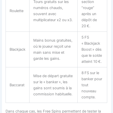
Tours gratuits sur les
section
numéros chauds,
“rouge”
Roulette
souvent avec
après un
multiplicateur x2 ou x3.
dépôt de
20 €.
5 FS
Mains bonus gratuites,
« Blackjack
où le joueur reçoit une
Blackjack
Boost » dès
main sans mise et
que le solde
garde les gains.
atteint 10 €.
8 FS sur le
Mise de départ gratuite
banker pour
sur le « banker », les
Baccarat
tout
gains sont soumis à la
nouveau
commission habituelle.
compte.
Dans chaque cas, les Free Spins permettent de tester la