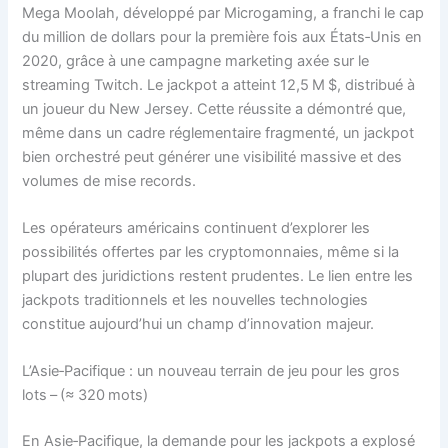
Mega Moolah, développé par Microgaming, a franchi le cap
du million de dollars pour la première fois aux États‑Unis en
2020, grâce à une campagne marketing axée sur le
streaming Twitch. Le jackpot a atteint 12,5 M $, distribué à
un joueur du New Jersey. Cette réussite a démontré que,
même dans un cadre réglementaire fragmenté, un jackpot
bien orchestré peut générer une visibilité massive et des
volumes de mise records.
Les opérateurs américains continuent d’explorer les
possibilités offertes par les cryptomonnaies, même si la
plupart des juridictions restent prudentes. Le lien entre les
jackpots traditionnels et les nouvelles technologies
constitue aujourd’hui un champ d’innovation majeur.
L’Asie‑Pacifique : un nouveau terrain de jeu pour les gros
lots – (≈ 320 mots)
En Asie‑Pacifique, la demande pour les jackpots a explosé