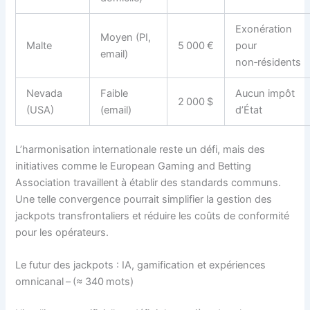
Exonération
Moyen (PI,
Malte
5 000 €
pour
email)
non‑résidents
Nevada
Faible
Aucun impôt
2 000 $
(USA)
(email)
d’État
L’harmonisation internationale reste un défi, mais des
initiatives comme le European Gaming and Betting
Association travaillent à établir des standards communs.
Une telle convergence pourrait simplifier la gestion des
jackpots transfrontaliers et réduire les coûts de conformité
pour les opérateurs.
Le futur des jackpots : IA, gamification et expériences
omnicanal – (≈ 340 mots)