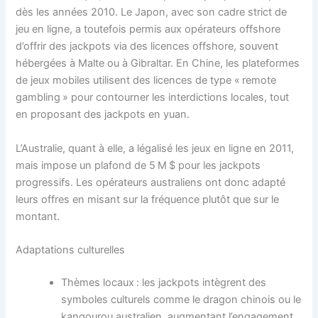
dès les années 2010. Le Japon, avec son cadre strict de
jeu en ligne, a toutefois permis aux opérateurs offshore
d’offrir des jackpots via des licences offshore, souvent
hébergées à Malte ou à Gibraltar. En Chine, les plateformes
de jeux mobiles utilisent des licences de type « remote
gambling » pour contourner les interdictions locales, tout
en proposant des jackpots en yuan.
L’Australie, quant à elle, a légalisé les jeux en ligne en 2011,
mais impose un plafond de 5 M $ pour les jackpots
progressifs. Les opérateurs australiens ont donc adapté
leurs offres en misant sur la fréquence plutôt que sur le
montant.
Adaptations culturelles
Thèmes locaux : les jackpots intègrent des
symboles culturels comme le dragon chinois ou le
kangourou australien, augmentant l’engagement.