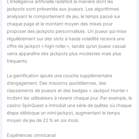
L’intelligence artificielle redéfinit la manière dont les
jackpots sont présentés aux joueurs. Les algorithmes
analysent le comportement de jeu, le temps passé sur
chaque page et le montant moyen des mises pour
proposer des jackpots personnalisés. Un joueur qui mise
régulièrement sur des slots à haute volatilité recevra une
offre de jackpot « high‑roller », tandis qu’un joueur casual
verra apparaître des jackpots plus modestes mais plus
fréquents.
La gamification ajoute une couche supplémentaire
d’engagement. Des missions quotidiennes, des
classements de joueurs et des badges « Jackpot Hunter »
incitent les utilisateurs à revenir chaque jour. Par exemple, le
casino SpinQuest a introduit une série de quêtes où chaque
étape débloque un mini‑jackpot, augmentant le temps
moyen de jeu de 22 % en six mois.
Expériences omnicanal