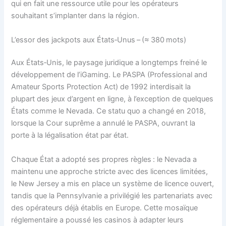
qui en fait une ressource utile pour les opérateurs
souhaitant s’implanter dans la région.
L’essor des jackpots aux États‑Unus – (≈ 380 mots)
Aux États‑Unis, le paysage juridique a longtemps freiné le
développement de l’iGaming. Le PASPA (Professional and
Amateur Sports Protection Act) de 1992 interdisait la
plupart des jeux d’argent en ligne, à l’exception de quelques
États comme le Nevada. Ce statu quo a changé en 2018,
lorsque la Cour suprême a annulé le PASPA, ouvrant la
porte à la légalisation état par état.
Chaque État a adopté ses propres règles : le Nevada a
maintenu une approche stricte avec des licences limitées,
le New Jersey a mis en place un système de licence ouvert,
tandis que la Pennsylvanie a privilégié les partenariats avec
des opérateurs déjà établis en Europe. Cette mosaïque
réglementaire a poussé les casinos à adapter leurs