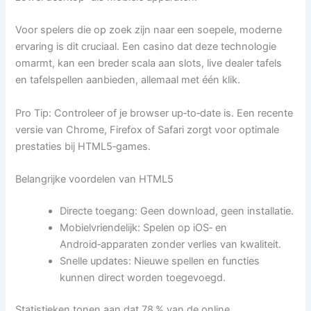
Voor spelers die op zoek zijn naar een soepele, moderne
ervaring is dit cruciaal. Een casino dat deze technologie
omarmt, kan een breder scala aan slots, live dealer tafels
en tafelspellen aanbieden, allemaal met één klik.
Pro Tip: Controleer of je browser up‑to‑date is. Een recente
versie van Chrome, Firefox of Safari zorgt voor optimale
prestaties bij HTML5‑games.
Belangrijke voordelen van HTML5
Directe toegang: Geen download, geen installatie.
Mobielvriendelijk: Spelen op iOS‑ en
Android‑apparaten zonder verlies van kwaliteit.
Snelle updates: Nieuwe spellen en functies
kunnen direct worden toegevoegd.
Statistieken tonen aan dat 78 % van de online