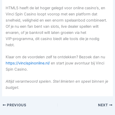
HTML5 heeft de lat hoger gelegd voor online casino’s, en
Vinci Spin Casino loopt voorop met een platform dat
snelheid, veiligheid en een enorm spelaanbod combineert.
Of je nu een fan bent van slots, live dealer spellen wilt
ervaren, of je bankroll wilt laten groeien via het
VIP‑programma, dit casino biedt alle tools die je nodig
hebt.
Klaar om de voordelen zelf te ontdekken? Bezoek dan nu
https://vincispinonline.nl/
en start jouw avontuur bij Vinci
Spin Casino.
Altijd verantwoord spelen. Stel limieten en speel binnen je
budget.
PREVIOUS
NEXT