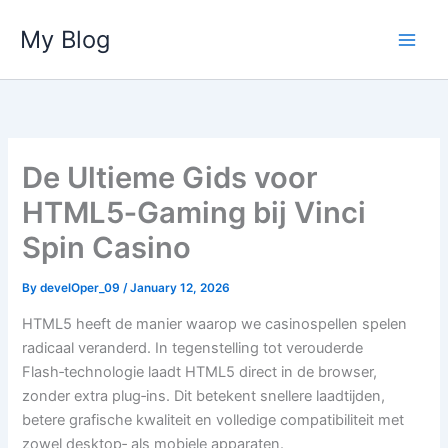
Skip
My Blog
to
content
De Ultieme Gids voor
HTML5‑Gaming bij Vinci
Spin Casino
By
develOper_09
/
January 12, 2026
HTML5 heeft de manier waarop we casinospellen spelen
radicaal veranderd. In tegenstelling tot verouderde
Flash‑technologie laadt HTML5 direct in de browser,
zonder extra plug‑ins. Dit betekent snellere laadtijden,
betere grafische kwaliteit en volledige compatibiliteit met
zowel desktop‑ als mobiele apparaten.