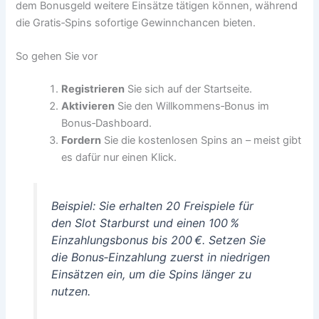
dem Bonusgeld weitere Einsätze tätigen können, während
die Gratis‑Spins sofortige Gewinnchancen bieten.
So gehen Sie vor
Registrieren
Sie sich auf der Startseite.
Aktivieren
Sie den Willkommens‑Bonus im
Bonus‑Dashboard.
Fordern
Sie die kostenlosen Spins an – meist gibt
es dafür nur einen Klick.
Beispiel: Sie erhalten 20 Freispiele für
den Slot
Starburst
und einen 100 %
Einzahlungsbonus bis 200 €. Setzen Sie
die Bonus‑Einzahlung zuerst in niedrigen
Einsätzen ein, um die Spins länger zu
nutzen.