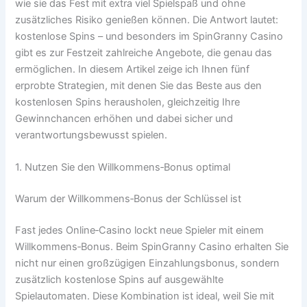
wie sie das Fest mit extra viel Spielspaß und ohne
zusätzliches Risiko genießen können. Die Antwort lautet:
kostenlose Spins – und besonders im SpinGranny Casino
gibt es zur Festzeit zahlreiche Angebote, die genau das
ermöglichen. In diesem Artikel zeige ich Ihnen fünf
erprobte Strategien, mit denen Sie das Beste aus den
kostenlosen Spins herausholen, gleichzeitig Ihre
Gewinnchancen erhöhen und dabei sicher und
verantwortungsbewusst spielen.
1. Nutzen Sie den Willkommens‑Bonus optimal
Warum der Willkommens‑Bonus der Schlüssel ist
Fast jedes Online‑Casino lockt neue Spieler mit einem
Willkommens‑Bonus. Beim SpinGranny Casino erhalten Sie
nicht nur einen großzügigen Einzahlungsbonus, sondern
zusätzlich kostenlose Spins auf ausgewählte
Spielautomaten. Diese Kombination ist ideal, weil Sie mit