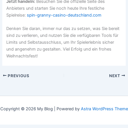
Jetzt handeln:
Besuchen Sie die offizielle Seite des
Anbieters und starten Sie noch heute Ihre festliche
Spielreise:
spin-granny-casino-deutschland.com
Denken Sie daran, immer nur das zu setzen, was Sie bereit
sind zu verlieren, und nutzen Sie die verfügbaren Tools für
Limits und Selbstausschluss, um Ihr Spielerlebnis sicher
und angenehm zu gestalten. Viel Erfolg und ein frohes
Weihnachtsfest!
PREVIOUS
NEXT
Copyright © 2026 My Blog | Powered by
Astra WordPress Theme