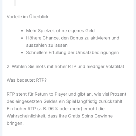
Vorteile im Überblick
Mehr Spielzeit ohne eigenes Geld
Höhere Chance, den Bonus zu aktivieren und
auszahlen zu lassen
Schnellere Erfüllung der Umsatzbedingungen
2. Wählen Sie Slots mit hoher RTP und niedriger Volatilität
Was bedeutet RTP?
RTP steht für Return to Player und gibt an, wie viel Prozent
des eingesetzten Geldes ein Spiel langfristig zurückzahlt.
Ein hoher RTP (z. B. 96 % oder mehr) erhöht die
Wahrscheinlichkeit, dass Ihre Gratis‑Spins Gewinne
bringen.