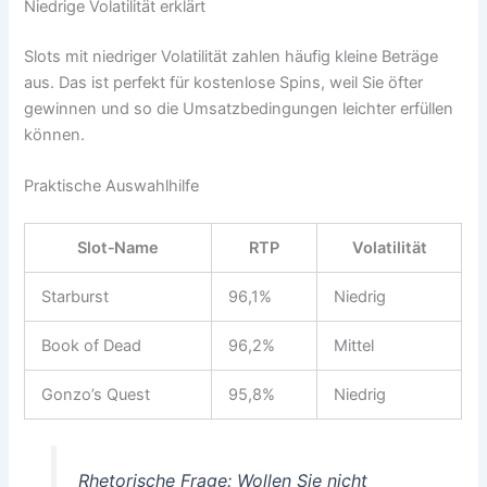
Niedrige Volatilität erklärt
Slots mit niedriger Volatilität zahlen häufig kleine Beträge
aus. Das ist perfekt für kostenlose Spins, weil Sie öfter
gewinnen und so die Umsatzbedingungen leichter erfüllen
können.
Praktische Auswahlhilfe
Slot‑Name
RTP
Volatilität
Starburst
96,1%
Niedrig
Book of Dead
96,2%
Mittel
Gonzo’s Quest
95,8%
Niedrig
Rhetorische Frage:
Wollen Sie nicht