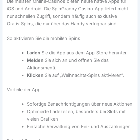
Die meisten Online‑Casinos bieten heute native Apps für
iOS und Android. Die SpinGranny Casino‑App liefert nicht
nur schnellen Zugriff, sondern häufig auch exklusive
Gratis‑Spins, die nur über das Handy verfügbar sind.
So aktivieren Sie die mobilen Spins
Laden
Sie die App aus dem App‑Store herunter.
Melden
Sie sich an und öffnen Sie das
Aktionsmenü.
Klicken
Sie auf „Weihnachts‑Spins aktivieren“.
Vorteile der App
Sofortige Benachrichtigungen über neue Aktionen
Optimierte Ladezeiten, besonders bei Slots mit
vielen Grafiken
Einfache Verwaltung von Ein- und Auszahlungen