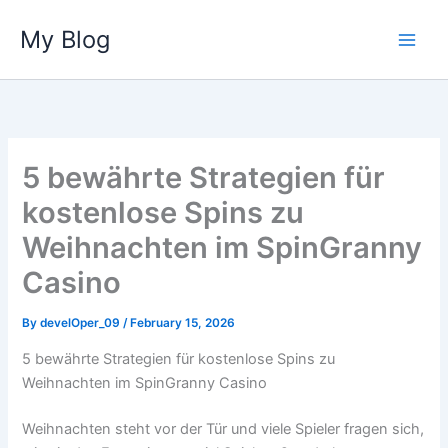
Skip
My Blog
to
content
5 bewährte Strategien für
kostenlose Spins zu
Weihnachten im SpinGranny
Casino
By
develOper_09
/
February 15, 2026
5 bewährte Strategien für kostenlose Spins zu
Weihnachten im SpinGranny Casino
Weihnachten steht vor der Tür und viele Spieler fragen sich,