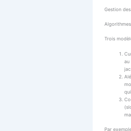
Gestion des
Algorithmes
Trois modèl
Cu
au 
jac
Alé
mon
qui
Co
(sl
ma
Par exemple