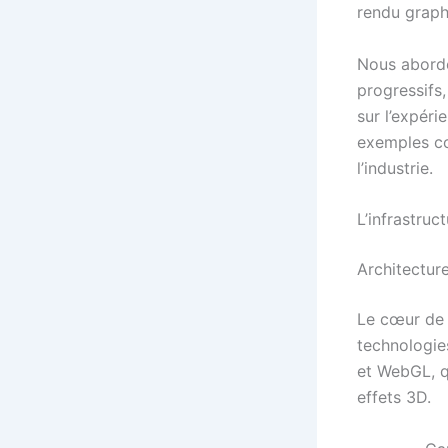
rendu graph
Nous aborde
progressifs,
sur l’expéri
exemples co
l’industrie.
L’infrastruc
Architectur
Le cœur de 
technologie
et WebGL, q
effets 3D.