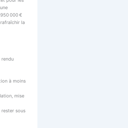
et pour les
 une
e 950 000 €
afraîchir la
t rendu
xion à moins
dation, mise
 rester sous