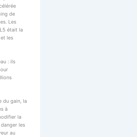
célérée
ming de
es. Les
5 était la
et les
u : ils
pour
lions
e du gain, la
es à
odifier la
 danger les
veur au