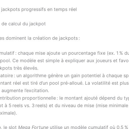
 jackpots progressifs en temps réel
 de calcul du jackpot
es dominent la création de jackpots :
mulatif : chaque mise ajoute un pourcentage fixe (ex. 1 % d
pool. Ce modèle est simple à expliquer aux joueurs et favor
kpots très élevés.
atoire : un algorithme génère un gain potentiel à chaque spi
tant réel est tiré d’un pool pré‑alloué. La volatilité est plu
 augmente l’excitation.
ntribution proportionnelle : le montant ajouté dépend du ty
ot à 5 reels vs. 3 reels) et du niveau de mise (mise minimale
ximale).
, le slot
Mega Fortune
utilise un modèle cumulatif où 0,5 