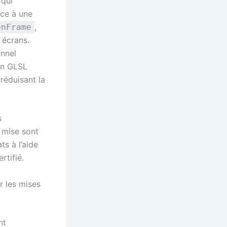
 qui
âce à une
,
onFrame
 écrans.
nnel
 en GLSL
 réduisant la
s
e mise sont
ts à l’aide
rtifié.
r les mises
nt