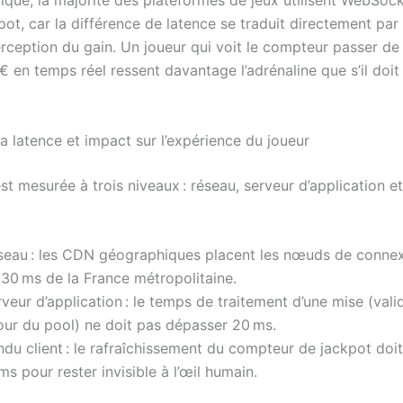
tique, la majorité des plateformes de jeux utilisent WebSock
pot, car la différence de latence se traduit directement par
erception du gain. Un joueur qui voit le compteur passer d
€ en temps réel ressent davantage l’adrénaline que s’il doit r
a latence et impact sur l’expérience du joueur
st mesurée à trois niveaux : réseau, serveur d’application e
seau : les CDN géographiques placent les nœuds de conne
 30 ms de la France métropolitaine.
veur d’application : le temps de traitement d’une mise (vali
jour du pool) ne doit pas dépasser 20 ms.
du client : le rafraîchissement du compteur de jackpot doit
ms pour rester invisible à l’œil humain.