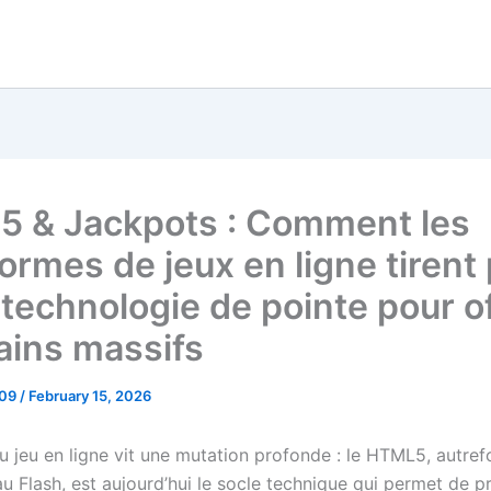
 & Jackpots : Comment les
ormes de jeux en ligne tirent 
technologie de pointe pour of
ains massifs
_09
/
February 15, 2026
 jeu en ligne vit une mutation profonde : le HTML5, autref
au Flash, est aujourd’hui le socle technique qui permet de 