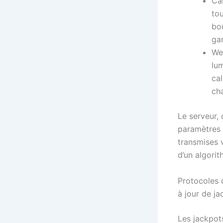
Can
tou
bo
gar
We
lum
cal
ch
Le serveur,
paramètres 
transmises v
d’un algori
Protocoles 
à jour de j
Les jackpot