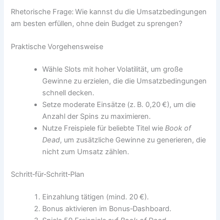
Rhetorische Frage: Wie kannst du die Umsatzbedingungen
am besten erfüllen, ohne dein Budget zu sprengen?
Praktische Vorgehensweise
Wähle Slots mit hoher Volatilität, um große
Gewinne zu erzielen, die die Umsatzbedingungen
schnell decken.
Setze moderate Einsätze (z. B. 0,20 €), um die
Anzahl der Spins zu maximieren.
Nutze Freispiele für beliebte Titel wie
Book of
Dead
, um zusätzliche Gewinne zu generieren, die
nicht zum Umsatz zählen.
Schritt‑für‑Schritt‑Plan
Einzahlung tätigen (mind. 20 €).
Bonus aktivieren im Bonus‑Dashboard.