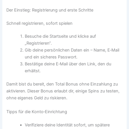
Der Einstieg: Registrierung und erste Schritte
Schnell registrieren, sofort spielen
Besuche die Startseite und klicke auf
„Registrieren“.
Gib deine persönlichen Daten ein – Name, E‑Mail
und ein sicheres Passwort.
Bestätige deine E‑Mail über den Link, den du
erhältst.
Damit bist du bereit, den Total Bonus ohne Einzahlung zu
aktivieren. Dieser Bonus erlaubt dir, einige Spins zu testen,
ohne eigenes Geld zu riskieren.
Tipps für die Konto‑Einrichtung
Verifiziere deine Identität sofort, um spätere