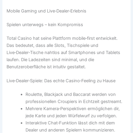
Mobile Gaming und Live‑Dealer‑Erlebnis
Spielen unterwegs – kein Kompromiss
Total Casino hat seine Plattform mobile‑first entwickelt.
Das bedeutet, dass alle Slots, Tischspiele und
Live‑Dealer‑Tische nahtlos auf Smartphones und Tablets
laufen. Die Ladezeiten sind minimal, und die
Benutzeroberfläche ist intuitiv gestaltet.
Live‑Dealer‑Spiele: Das echte Casino‑Feeling zu Hause
Roulette, Blackjack und Baccarat werden von
professionellen Croupiers in Echtzeit gestreamt.
Mehrere Kamera‑Perspektiven ermöglichen dir,
jede Karte und jeden Würfelwurf zu verfolgen.
Interaktive Chat‑Funktion lässt dich mit dem
Dealer und anderen Spielern kommunizieren.