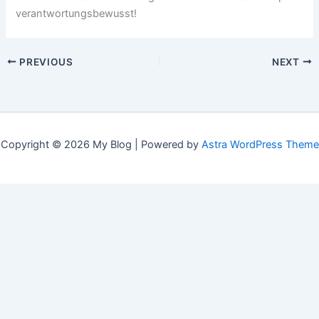
verantwortungsbewusst!
PREVIOUS
NEXT
Copyright © 2026 My Blog | Powered by
Astra WordPress Theme