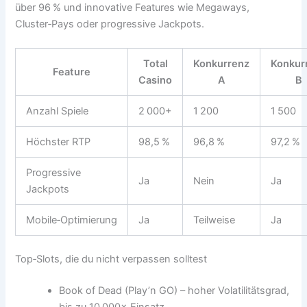
über 96 % und innovative Features wie Megaways,
Cluster‑Pays oder progressive Jackpots.
Total
Konkurrenz
Konkur
Feature
Casino
A
B
Anzahl Spiele
2 000+
1 200
1 500
Höchster RTP
98,5 %
96,8 %
97,2 %
Progressive
Ja
Nein
Ja
Jackpots
Mobile‑Optimierung
Ja
Teilweise
Ja
Top‑Slots, die du nicht verpassen solltest
Book of Dead (Play’n GO) – hoher Volatilitätsgrad,
bis zu 10 000× Einsatz.