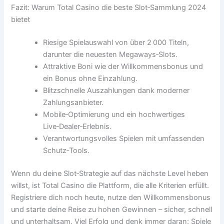
Fazit: Warum Total Casino die beste Slot‑Sammlung 2024
bietet
Riesige Spielauswahl von über 2 000 Titeln,
darunter die neuesten Megaways‑Slots.
Attraktive Boni wie der Willkommensbonus und
ein Bonus ohne Einzahlung.
Blitzschnelle Auszahlungen dank moderner
Zahlungsanbieter.
Mobile‑Optimierung und ein hochwertiges
Live‑Dealer‑Erlebnis.
Verantwortungsvolles Spielen mit umfassenden
Schutz‑Tools.
Wenn du deine Slot‑Strategie auf das nächste Level heben
willst, ist Total Casino die Plattform, die alle Kriterien erfüllt.
Registriere dich noch heute, nutze den Willkommensbonus
und starte deine Reise zu hohen Gewinnen – sicher, schnell
und unterhaltsam. Viel Erfolg und denk immer daran: Spiele