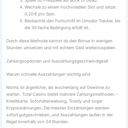
Spiele 50 Freispiele auf
Book of Dead
.
Wechsle zu einem hochvolatilen Slot und setze
0,20 € pro Spin.
Beobachte den Fortschritt im Umsatz‑Tracker, bis
die 30‑fache Bedingung erfüllt ist.
Durch diese Methode kannst du den Bonus in wenigen
Stunden umsetzen und mit echtem Geld weiterzuspielen.
Zahlungsoptionen und Auszahlungsgeschwindigkeit
Warum schnelle Auszahlungen wichtig sind
Nichts ist ärgerlicher, als wochenlang auf Gewinne zu
warten. Total Casino bietet mehrere Zahlungsmethoden –
Kreditkarte, Sofortüberweisung, Trustly und sogar
Kryptowährungen. Die meisten Einzahlungen werden
sofort gutgeschrieben, und Auszahlungen laufen in der
Regel innerhalb von 24 Stunden.