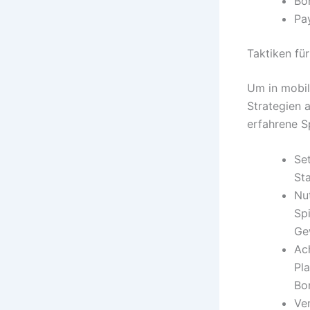
Bo
Pa
Taktiken fü
Um in mobile
Strategien 
erfahrene Sp
Se
St
Nut
Sp
Ge
Ach
Pla
Bo
Ver