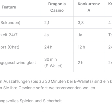
Dragonia
Konkurrenz
K
Feature
Casino
A
(Sekunden)
2,1
3,8
4
keit 24/7
Ja
Ja
T
ort (Chat)
24 h
12 h
2
30 min
ngsgeschwindigkeit
2 h
2
(E‑Wallet)
n Auszahlungen (bis zu 30 Minuten bei E‑Wallets) sind ein k
nn Sie Ihre Gewinne sofort weiterverwenden wollen.
ngsvolles Spielen und Sicherheit