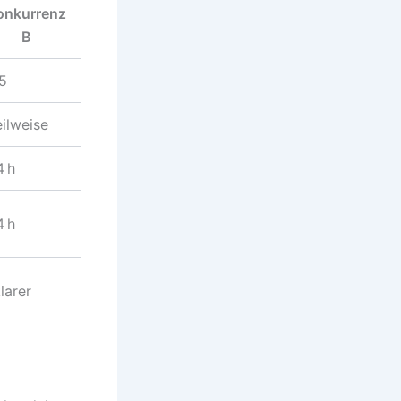
onkurrenz
B
,5
eilweise
4 h
4 h
larer