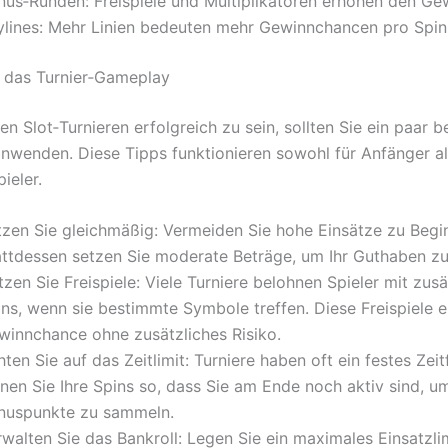
nus‑Runden: Freispiele und Multiplikatoren erhöhen den Ge
ylines: Mehr Linien bedeuten mehr Gewinnchancen pro Spin
r das Turnier‑Gameplay
n Slot‑Turnieren erfolgreich zu sein, sollten Sie ein paar 
anwenden. Diese Tipps funktionieren sowohl für Anfänger al
ieler.
tzen Sie gleichmäßig: Vermeiden Sie hohe Einsätze zu Begi
attdessen setzen Sie moderate Beträge, um Ihr Guthaben z
zen Sie Freispiele: Viele Turniere belohnen Spieler mit zusä
ins, wenn sie bestimmte Symbole treffen. Diese Freispiele e
winnchance ohne zusätzliches Risiko.
ten Sie auf das Zeitlimit: Turniere haben oft ein festes Zeit
nen Sie Ihre Spins so, dass Sie am Ende noch aktiv sind, u
nuspunkte zu sammeln.
walten Sie das Bankroll: Legen Sie ein maximales Einsatzlim