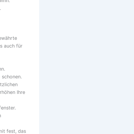
winn.
.
bewährte
s auch für
nn.
u schonen.
tzlichen
rhöhen Ihre
fenster.
m
it fest, das