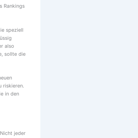
s Rankings
e speziell
lüssig
er also
, sollte die
neuen
 riskieren.
ie in den
 Nicht jeder