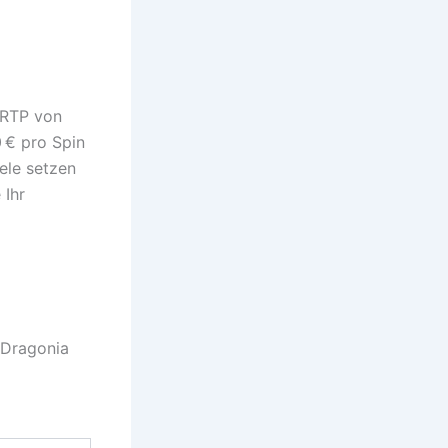
m RTP von
0 € pro Spin
iele setzen
 Ihr
s Dragonia