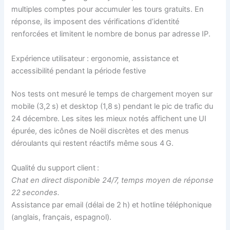
multiples comptes pour accumuler les tours gratuits. En
réponse, ils imposent des vérifications d’identité
renforcées et limitent le nombre de bonus par adresse IP.
Expérience utilisateur : ergonomie, assistance et
accessibilité pendant la période festive
Nos tests ont mesuré le temps de chargement moyen sur
mobile (3,2 s) et desktop (1,8 s) pendant le pic de trafic du
24 décembre. Les sites les mieux notés affichent une UI
épurée, des icônes de Noël discrètes et des menus
déroulants qui restent réactifs même sous 4 G.
Qualité du support client :
Chat en direct disponible 24/7, temps moyen de réponse
22 secondes.
Assistance par email (délai de 2 h) et hotline téléphonique
(anglais, français, espagnol).