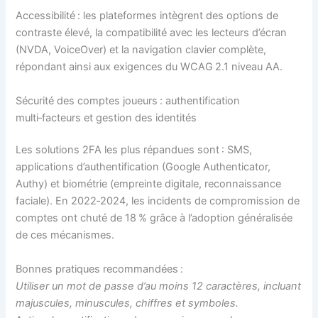
Accessibilité : les plateformes intègrent des options de
contraste élevé, la compatibilité avec les lecteurs d’écran
(NVDA, VoiceOver) et la navigation clavier complète,
répondant ainsi aux exigences du WCAG 2.1 niveau AA.
Sécurité des comptes joueurs : authentification
multi‑facteurs et gestion des identités
Les solutions 2FA les plus répandues sont : SMS,
applications d’authentification (Google Authenticator,
Authy) et biométrie (empreinte digitale, reconnaissance
faciale). En 2022‑2024, les incidents de compromission de
comptes ont chuté de 18 % grâce à l’adoption généralisée
de ces mécanismes.
Bonnes pratiques recommandées :
Utiliser un mot de passe d’au moins 12 caractères, incluant
majuscules, minuscules, chiffres et symboles.