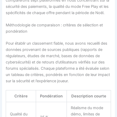
comparerons sept plateformes en nous concentrant sur la
sécurité des paiements, la qualité du mode Free Play et les
spécificités de chaque offre pendant la période de Noël.
Méthodologie de comparaison : critères de sélection et
pondération
Pour établir un classement fiable, nous avons recueilli des
données provenant de sources publiques (rapports de
régulateurs, études de marché, bases de données de
cybersécurité) et de retours d’utilisateurs vérifiés sur des
forums spécialisés. Chaque plateforme a été évaluée selon
un tableau de critères, pondérés en fonction de leur impact
sur la sécurité et l’expérience joueur.
Critère
Pondération
Description courte
Réalisme du mode
Qualité du
démo, limites de