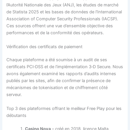
l’Autorité Nationale des Jeux (ANJ), les études de marché
de Statista 2025 et les bases de données de l’International
Association of Computer Security Professionals (IACSP).
Ces sources offrent une vue d’ensemble objective des
performances et de la conformité des opérateurs.
Vérification des certificats de paiement
Chaque plateforme a été soumise à un audit de ses
certificats PCI‑DSS et de l’implémentation 3‑D Secure. Nous
avons également examiné les rapports d’audits internes
publiés par les sites, afin de confirmer la présence de
mécanismes de tokenisation et de chiffrement côté
serveur.
Top 3 des plateformes offrant le meilleur Free Play pour les
débutants
Casino Nova
– créé en 2018, licence Malta