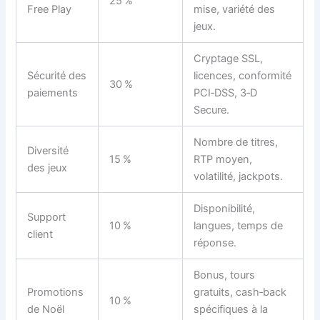
25 %
Free Play
mise, variété des
jeux.
Cryptage SSL,
Sécurité des
licences, conformité
30 %
paiements
PCI‑DSS, 3‑D
Secure.
Nombre de titres,
Diversité
15 %
RTP moyen,
des jeux
volatilité, jackpots.
Disponibilité,
Support
10 %
langues, temps de
client
réponse.
Bonus, tours
Promotions
gratuits, cash‑back
10 %
de Noël
spécifiques à la