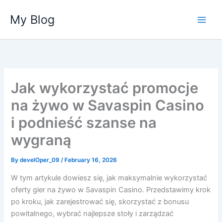
Skip
My Blog
to
content
Jak wykorzystać promocje
na żywo w Savaspin Casino
i podnieść szanse na
wygraną
By
develOper_09
/
February 16, 2026
W tym artykule dowiesz się, jak maksymalnie wykorzystać
oferty gier na żywo w Savaspin Casino. Przedstawimy krok
po kroku, jak zarejestrować się, skorzystać z bonusu
powitalnego, wybrać najlepsze stoły i zarządzać