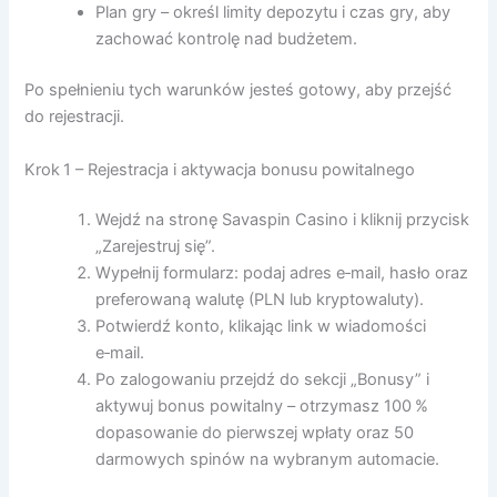
Plan gry – określ limity depozytu i czas gry, aby
zachować kontrolę nad budżetem.
Po spełnieniu tych warunków jesteś gotowy, aby przejść
do rejestracji.
Krok 1 – Rejestracja i aktywacja bonusu powitalnego
Wejdź na stronę Savaspin Casino i kliknij przycisk
„Zarejestruj się”.
Wypełnij formularz: podaj adres e‑mail, hasło oraz
preferowaną walutę (PLN lub kryptowaluty).
Potwierdź konto, klikając link w wiadomości
e‑mail.
Po zalogowaniu przejdź do sekcji „Bonusy” i
aktywuj bonus powitalny – otrzymasz 100 %
dopasowanie do pierwszej wpłaty oraz 50
darmowych spinów na wybranym automacie.