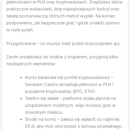
płatnościami w PLN oraz kryptowalutach. Znajdziesz także
praktyczne wskazówki, listę najważniejszych funkcji oraz
tabelę porównawczą różnych metod wypłat. Na koniec
podpowiemy, jak bezpiecznie grać i gdzie znaleźć pomoc
w razie pytań.
Przygotowanie – co musisz mieć przed rozpoczęciem gry
Zanim przejdziesz do stołów z krupierem, przygotuj kilka
niezbędnych elementów:
Konto bankowe lub portfel kryptowalutowy –
Savaspin Casino akceptuje płatności w PLN i
popularne kryptowaluty (BTC, ETH).
Telefon lub tablet – platforma działa płynnie na
urządzeniach mobilnych, więc możesz grać w
dowolnym miejscu.
Środki na konto – zaleca się wpłacić co najmniej
50 zł, aby móc skorzystać z bonusu powitalnego.