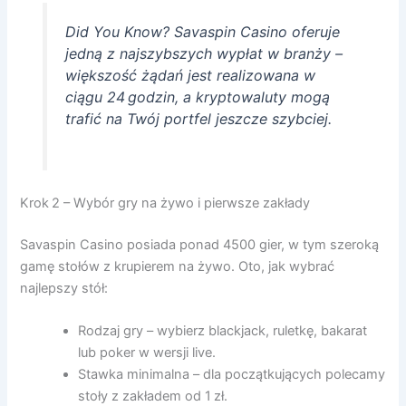
Did You Know? Savaspin Casino oferuje
jedną z najszybszych wypłat w branży –
większość żądań jest realizowana w
ciągu 24 godzin, a kryptowaluty mogą
trafić na Twój portfel jeszcze szybciej.
Krok 2 – Wybór gry na żywo i pierwsze zakłady
Savaspin Casino posiada ponad 4500 gier, w tym szeroką
gamę stołów z krupierem na żywo. Oto, jak wybrać
najlepszy stół:
Rodzaj gry – wybierz blackjack, ruletkę, bakarat
lub poker w wersji live.
Stawka minimalna – dla początkujących polecamy
stoły z zakładem od 1 zł.