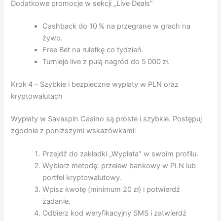
Dodatkowe promocje w sekcji „Live Deals”
Cashback do 10 % na przegrane w grach na
żywo.
Free Bet na ruletkę co tydzień.
Turnieje live z pulą nagród do 5 000 zł.
Krok 4 – Szybkie i bezpieczne wypłaty w PLN oraz
kryptowalutach
Wypłaty w Savaspin Casino są proste i szybkie. Postępuj
zgodnie z poniższymi wskazówkami:
Przejdź do zakładki „Wypłata” w swoim profilu.
Wybierz metodę: przelew bankowy w PLN lub
portfel kryptowalutowy.
Wpisz kwotę (minimum 20 zł) i potwierdź
żądanie.
Odbierz kod weryfikacyjny SMS i zatwierdź