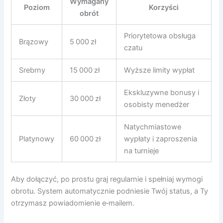
Wymagany
Poziom
Korzyści
obrót
Priorytetowa obsługa
Brązowy
5 000 zł
czatu
Srebrny
15 000 zł
Wyższe limity wypłat
Ekskluzywne bonusy i
Złoty
30 000 zł
osobisty menedżer
Natychmiastowe
Platynowy
60 000 zł
wypłaty i zaproszenia
na turnieje
Aby dołączyć, po prostu graj regularnie i spełniaj wymogi
obrotu. System automatycznie podniesie Twój status, a Ty
otrzymasz powiadomienie e‑mailem.