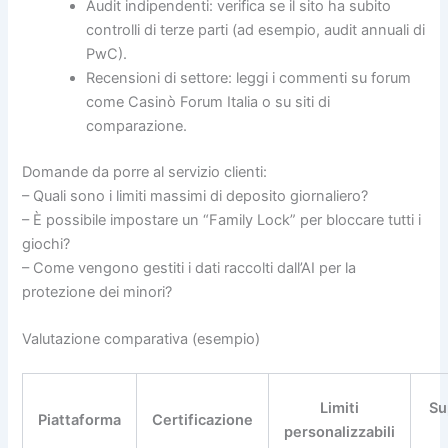
Audit indipendenti: verifica se il sito ha subito
controlli di terze parti (ad esempio, audit annuali di
PwC).
Recensioni di settore: leggi i commenti su forum
come Casinò Forum Italia o su siti di
comparazione.
Domande da porre al servizio clienti:
– Quali sono i limiti massimi di deposito giornaliero?
– È possibile impostare un “Family Lock” per bloccare tutti i
giochi?
– Come vengono gestiti i dati raccolti dall’AI per la
protezione dei minori?
Valutazione comparativa (esempio)
Limiti
Su
Piattaforma
Certificazione
personalizzabili