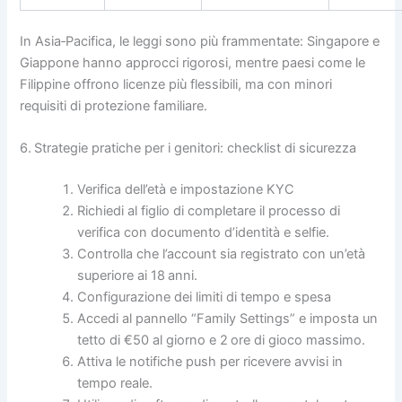
In Asia‑Pacifica, le leggi sono più frammentate: Singapore e
Giappone hanno approcci rigorosi, mentre paesi come le
Filippine offrono licenze più flessibili, ma con minori
requisiti di protezione familiare.
6. Strategie pratiche per i genitori: checklist di sicurezza
Verifica dell’età e impostazione KYC
Richiedi al figlio di completare il processo di
verifica con documento d’identità e selfie.
Controlla che l’account sia registrato con un’età
superiore ai 18 anni.
Configurazione dei limiti di tempo e spesa
Accedi al pannello “Family Settings” e imposta un
tetto di €50 al giorno e 2 ore di gioco massimo.
Attiva le notifiche push per ricevere avvisi in
tempo reale.