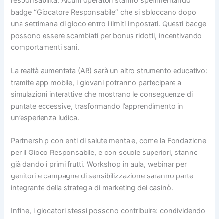
responsabilità. Alcuni operatori stanno sperimentando
badge “Giocatore Responsabile” che si sbloccano dopo
una settimana di gioco entro i limiti impostati. Questi badge
possono essere scambiati per bonus ridotti, incentivando
comportamenti sani.
La realtà aumentata (AR) sarà un altro strumento educativo:
tramite app mobile, i giovani potranno partecipare a
simulazioni interattive che mostrano le conseguenze di
puntate eccessive, trasformando l’apprendimento in
un’esperienza ludica.
Partnership con enti di salute mentale, come la Fondazione
per il Gioco Responsabile, e con scuole superiori, stanno
già dando i primi frutti. Workshop in aula, webinar per
genitori e campagne di sensibilizzazione saranno parte
integrante della strategia di marketing dei casinò.
Infine, i giocatori stessi possono contribuire: condividendo