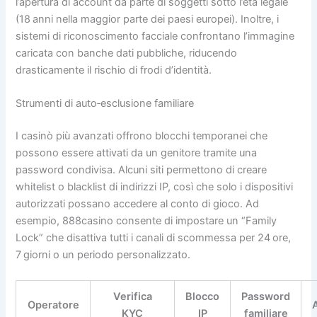
l’apertura di account da parte di soggetti sotto l’età legale
(18 anni nella maggior parte dei paesi europei). Inoltre, i
sistemi di riconoscimento facciale confrontano l’immagine
caricata con banche dati pubbliche, riducendo
drasticamente il rischio di frodi d’identità.
Strumenti di auto‑esclusione familiare
I casinò più avanzati offrono blocchi temporanei che
possono essere attivati da un genitore tramite una
password condivisa. Alcuni siti permettono di creare
whitelist o blacklist di indirizzi IP, così che solo i dispositivi
autorizzati possano accedere al conto di gioco. Ad
esempio, 888casino consente di impostare un “Family
Lock” che disattiva tutti i canali di scommessa per 24 ore,
7 giorni o un periodo personalizzato.
Verifica
Blocco
Password
Operatore
KYC
IP
familiare