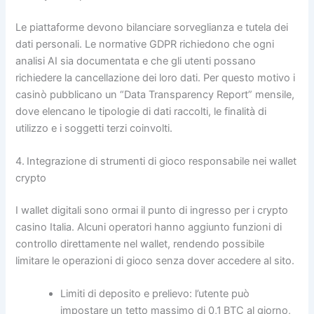
Le piattaforme devono bilanciare sorveglianza e tutela dei
dati personali. Le normative GDPR richiedono che ogni
analisi AI sia documentata e che gli utenti possano
richiedere la cancellazione dei loro dati. Per questo motivo i
casinò pubblicano un “Data Transparency Report” mensile,
dove elencano le tipologie di dati raccolti, le finalità di
utilizzo e i soggetti terzi coinvolti.
4. Integrazione di strumenti di gioco responsabile nei wallet
crypto
I wallet digitali sono ormai il punto di ingresso per i crypto
casino Italia. Alcuni operatori hanno aggiunto funzioni di
controllo direttamente nel wallet, rendendo possibile
limitare le operazioni di gioco senza dover accedere al sito.
Limiti di deposito e prelievo: l’utente può
impostare un tetto massimo di 0,1 BTC al giorno,