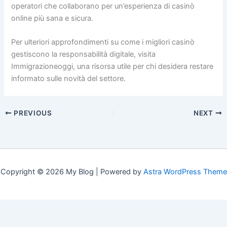
operatori che collaborano per un’esperienza di casinò
online più sana e sicura.
Per ulteriori approfondimenti su come i migliori casinò
gestiscono la responsabilità digitale, visita
Immigrazioneoggi, una risorsa utile per chi desidera restare
informato sulle novità del settore.
PREVIOUS
NEXT
Copyright © 2026 My Blog | Powered by
Astra WordPress Theme