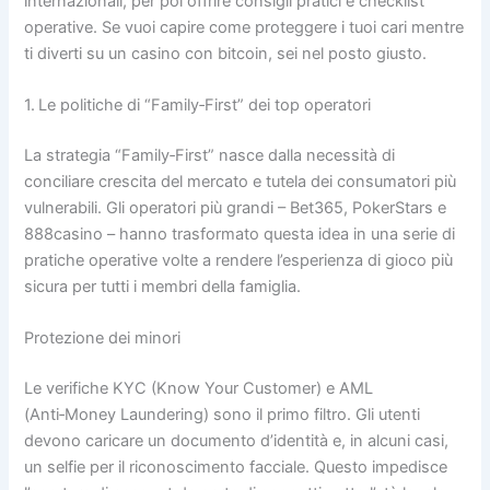
internazionali, per poi offrire consigli pratici e checklist
operative. Se vuoi capire come proteggere i tuoi cari mentre
ti diverti su un casino con bitcoin, sei nel posto giusto.
1. Le politiche di “Family‑First” dei top operatori
La strategia “Family‑First” nasce dalla necessità di
conciliare crescita del mercato e tutela dei consumatori più
vulnerabili. Gli operatori più grandi – Bet365, PokerStars e
888casino – hanno trasformato questa idea in una serie di
pratiche operative volte a rendere l’esperienza di gioco più
sicura per tutti i membri della famiglia.
Protezione dei minori
Le verifiche KYC (Know Your Customer) e AML
(Anti‑Money Laundering) sono il primo filtro. Gli utenti
devono caricare un documento d’identità e, in alcuni casi,
un selfie per il riconoscimento facciale. Questo impedisce