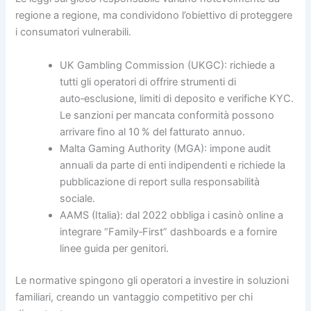
regione a regione, ma condividono l’obiettivo di proteggere
i consumatori vulnerabili.
UK Gambling Commission (UKGC): richiede a
tutti gli operatori di offrire strumenti di
auto‑esclusione, limiti di deposito e verifiche KYC.
Le sanzioni per mancata conformità possono
arrivare fino al 10 % del fatturato annuo.
Malta Gaming Authority (MGA): impone audit
annuali da parte di enti indipendenti e richiede la
pubblicazione di report sulla responsabilità
sociale.
AAMS (Italia): dal 2022 obbliga i casinò online a
integrare “Family‑First” dashboards e a fornire
linee guida per genitori.
Le normative spingono gli operatori a investire in soluzioni
familiari, creando un vantaggio competitivo per chi