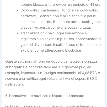
oppure bloccare i prelievi per un periodo di 48 ore.
Cold‑wallet: trasferendo i fondi in un cold‑wallet
hardware, il denaro non è più disponibile per le
scommesse online. Il semplice atto di scollegare il
dispositivo agisce come una pausa forzata.
Tracciabilità on‑chain: ogni transazione è
registrata su blockchain pubblica, consentendo ai
genitori di verificare l’esatto flusso di fondi tramite
explorer come Etherscan o Blockchair.
Queste soluzioni offrono un doppio vantaggio: sicurezza
crittografica e controllo familiare. Un genitore può, ad
esempio, impostare un “budget settimanale” di 0,05 BTC e
ricevere una notifica ogni volta che il wallet supera il 80 %
della soglia.
5. Normative internazionali e impatto sul mercato
Le leggi sul gioco responsabile variano notevolmente da