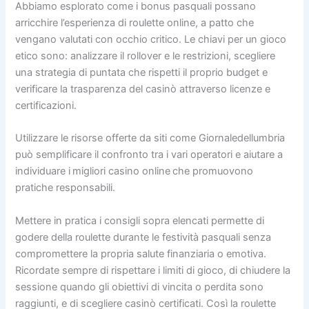
Abbiamo esplorato come i bonus pasquali possano
arricchire l’esperienza di roulette online, a patto che
vengano valutati con occhio critico. Le chiavi per un gioco
etico sono: analizzare il rollover e le restrizioni, scegliere
una strategia di puntata che rispetti il proprio budget e
verificare la trasparenza del casinò attraverso licenze e
certificazioni.
Utilizzare le risorse offerte da siti come Giornaledellumbria
può semplificare il confronto tra i vari operatori e aiutare a
individuare i migliori casino online che promuovono
pratiche responsabili.
Mettere in pratica i consigli sopra elencati permette di
godere della roulette durante le festività pasquali senza
compromettere la propria salute finanziaria o emotiva.
Ricordate sempre di rispettare i limiti di gioco, di chiudere la
sessione quando gli obiettivi di vincita o perdita sono
raggiunti, e di scegliere casinò certificati. Così la roulette