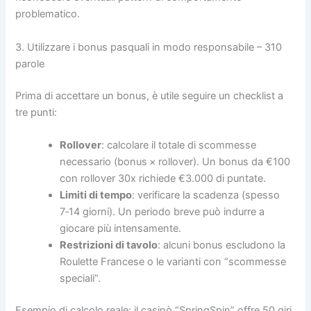
problematico.
3. Utilizzare i bonus pasquali in modo responsabile – 310
parole
Prima di accettare un bonus, è utile seguire un checklist a
tre punti:
Rollover
: calcolare il totale di scommesse
necessario (bonus × rollover). Un bonus da €100
con rollover 30x richiede €3.000 di puntate.
Limiti di tempo
: verificare la scadenza (spesso
7‑14 giorni). Un periodo breve può indurre a
giocare più intensamente.
Restrizioni di tavolo
: alcuni bonus escludono la
Roulette Francese o le varianti con “scommesse
speciali”.
Esempio di calcolo reale: il casinò “SpringSpin” offre 50 giri