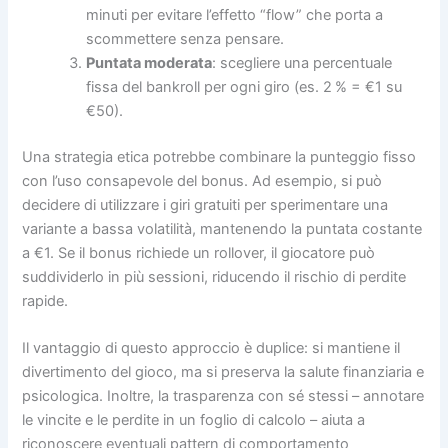
minuti per evitare l’effetto “flow” che porta a
scommettere senza pensare.
Puntata moderata
: scegliere una percentuale
fissa del bankroll per ogni giro (es. 2 % = €1 su
€50).
Una strategia etica potrebbe combinare la punteggio fisso
con l’uso consapevole del bonus. Ad esempio, si può
decidere di utilizzare i giri gratuiti per sperimentare una
variante a bassa volatilità, mantenendo la puntata costante
a €1. Se il bonus richiede un rollover, il giocatore può
suddividerlo in più sessioni, riducendo il rischio di perdite
rapide.
Il vantaggio di questo approccio è duplice: si mantiene il
divertimento del gioco, ma si preserva la salute finanziaria e
psicologica. Inoltre, la trasparenza con sé stessi – annotare
le vincite e le perdite in un foglio di calcolo – aiuta a
riconoscere eventuali pattern di comportamento