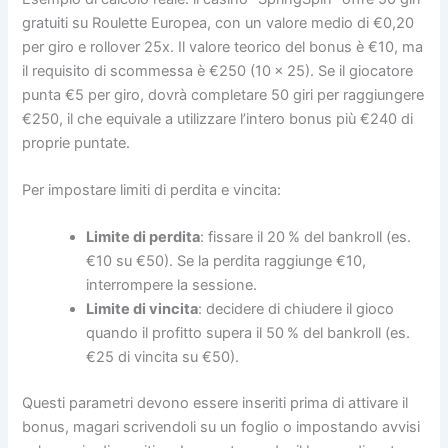
gratuiti su Roulette Europea, con un valore medio di €0,20
per giro e rollover 25x. Il valore teorico del bonus è €10, ma
il requisito di scommessa è €250 (10 × 25). Se il giocatore
punta €5 per giro, dovrà completare 50 giri per raggiungere
€250, il che equivale a utilizzare l’intero bonus più €240 di
proprie puntate.
Per impostare limiti di perdita e vincita:
Limite di perdita
: fissare il 20 % del bankroll (es.
€10 su €50). Se la perdita raggiunge €10,
interrompere la sessione.
Limite di vincita
: decidere di chiudere il gioco
quando il profitto supera il 50 % del bankroll (es.
€25 di vincita su €50).
Questi parametri devono essere inseriti prima di attivare il
bonus, magari scrivendoli su un foglio o impostando avvisi