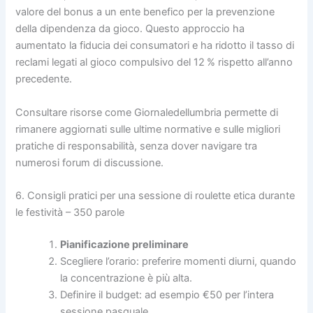
valore del bonus a un ente benefico per la prevenzione
della dipendenza da gioco. Questo approccio ha
aumentato la fiducia dei consumatori e ha ridotto il tasso di
reclami legati al gioco compulsivo del 12 % rispetto all’anno
precedente.
Consultare risorse come Giornaledellumbria permette di
rimanere aggiornati sulle ultime normative e sulle migliori
pratiche di responsabilità, senza dover navigare tra
numerosi forum di discussione.
6. Consigli pratici per una sessione di roulette etica durante
le festività – 350 parole
Pianificazione preliminare
Scegliere l’orario: preferire momenti diurni, quando
la concentrazione è più alta.
Definire il budget: ad esempio €50 per l’intera
sessione pasquale.