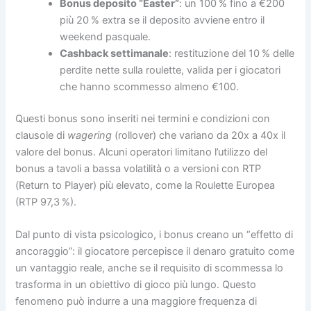
Bonus deposito “Easter”
: un 100 % fino a €200
più 20 % extra se il deposito avviene entro il
weekend pasquale.
Cashback settimanale
: restituzione del 10 % delle
perdite nette sulla roulette, valida per i giocatori
che hanno scommesso almeno €100.
Questi bonus sono inseriti nei termini e condizioni con
clausole di
wagering
(rollover) che variano da 20x a 40x il
valore del bonus. Alcuni operatori limitano l’utilizzo del
bonus a tavoli a bassa volatilità o a versioni con RTP
(Return to Player) più elevato, come la Roulette Europea
(RTP 97,3 %).
Dal punto di vista psicologico, i bonus creano un “effetto di
ancoraggio”: il giocatore percepisce il denaro gratuito come
un vantaggio reale, anche se il requisito di scommessa lo
trasforma in un obiettivo di gioco più lungo. Questo
fenomeno può indurre a una maggiore frequenza di