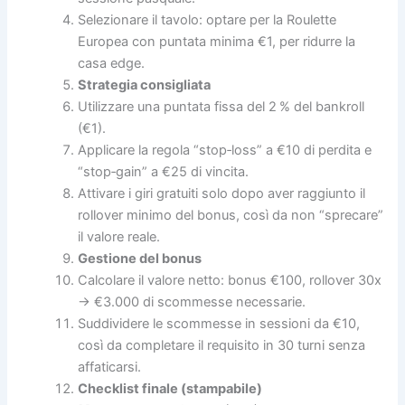
Selezionare il tavolo: optare per la Roulette
Europea con puntata minima €1, per ridurre la
casa edge.
Strategia consigliata
Utilizzare una puntata fissa del 2 % del bankroll
(€1).
Applicare la regola “stop‑loss” a €10 di perdita e
“stop‑gain” a €25 di vincita.
Attivare i giri gratuiti solo dopo aver raggiunto il
rollover minimo del bonus, così da non “sprecare”
il valore reale.
Gestione del bonus
Calcolare il valore netto: bonus €100, rollover 30x
→ €3.000 di scommesse necessarie.
Suddividere le scommesse in sessioni da €10,
così da completare il requisito in 30 turni senza
affaticarsi.
Checklist finale (stampabile)