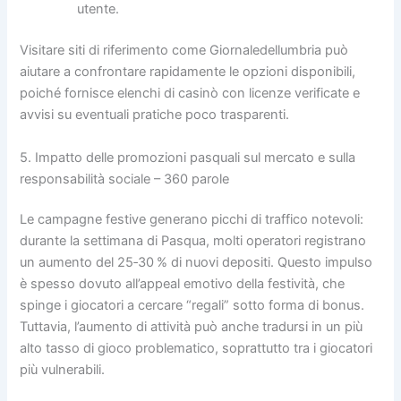
utente.
Visitare siti di riferimento come Giornaledellumbria può
aiutare a confrontare rapidamente le opzioni disponibili,
poiché fornisce elenchi di casinò con licenze verificate e
avvisi su eventuali pratiche poco trasparenti.
5. Impatto delle promozioni pasquali sul mercato e sulla
responsabilità sociale – 360 parole
Le campagne festive generano picchi di traffico notevoli:
durante la settimana di Pasqua, molti operatori registrano
un aumento del 25‑30 % di nuovi depositi. Questo impulso
è spesso dovuto all’appeal emotivo della festività, che
spinge i giocatori a cercare “regali” sotto forma di bonus.
Tuttavia, l’aumento di attività può anche tradursi in un più
alto tasso di gioco problematico, soprattutto tra i giocatori
più vulnerabili.