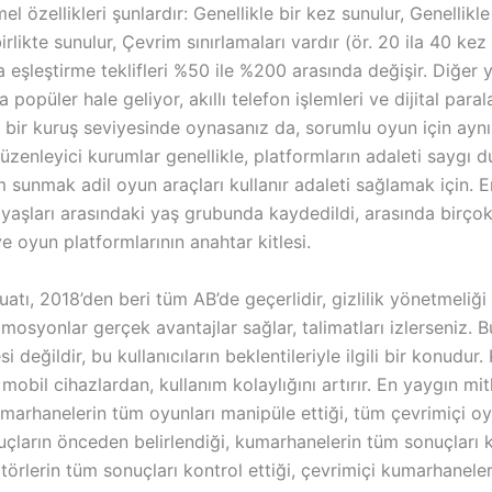
l özellikleri şunlardır: Genellikle bir kez sunulur, Genellikle
irlikte sunulur, Çevrim sınırlamaları vardır (ör. 20 ila 40 kez
 eşleştirme teklifleri %50 ile %200 arasında değişir. Diğer
 popüler hale geliyor, akıllı telefon işlemleri ve dijital paral
 bir kuruş seviyesinde oynasanız da, sorumlu oyun için aynı
Düzenleyici kurumlar genellikle, platformların adaleti saygı 
m sunmak adil oyun araçları kullanır adaleti sağlamak için. 
yaşları arasındaki yaş grubunda kaydedildi, arasında birçok d
e oyun platformlarının anahtar kitlesi.
ı, 2018’den beri tüm AB’de geçerlidir, gizlilik yönetmeliği o
mosyonlar gerçek avantajlar sağlar, talimatları izlerseniz. B
 değildir, bu kullanıcıların beklentileriyle ilgili bir konudur. 
 mobil cihazlardan, kullanım kolaylığını artırır. En yaygın mitl
marhanelerin tüm oyunları manipüle ettiği, tüm çevrimiçi oyu
uçların önceden belirlendiği, kumarhanelerin tüm sonuçları 
atörlerin tüm sonuçları kontrol ettiği, çevrimiçi kumarhanele