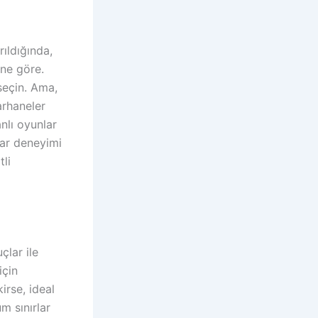
ıldığında,
ine göre.
 seçin. Ama,
rhaneler
anlı oyunlar
lar deneyimi
tli
çlar ile
için
irse, ideal
m sınırlar