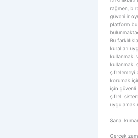
farklılıklar
rağmen, bir
güvenilir oy
platform bu
bulunmaktadı
Bu farklılık
kuralları uyg
kullanmak, v
kullanmak, s
şifrelemeyi 
korumak içi
için güvenli 
şifreli sist
uygulamak mü
Sanal kumar
Gerçek zaman