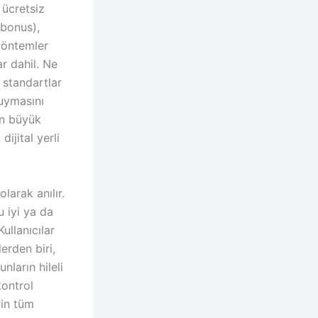
 ücretsiz
 bonus),
 yöntemler
ar dahil. Ne
 standartlar
duymasını
En büyük
ijital yerli
larak anılır.
u iyi ya da
Kullanıcılar
erden biri,
nların hileli
kontrol
rin tüm