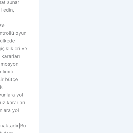
sat sunar
l edin,
ize
ntrollü oyun
 ülkede
şiklikleri ve
 kararları
promosyon
limiti
Bir bütçe
ak
yunlara yol
uz kararları
nlara yol
nmaktadır|Bu