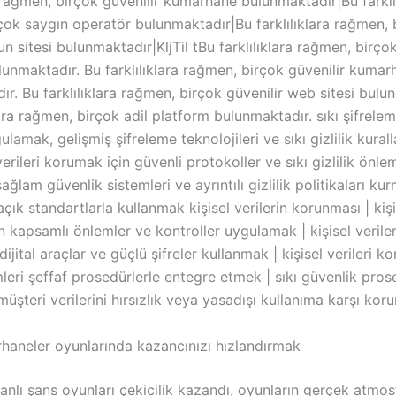
a rağmen, birçok güvenilir kumarhane bulunmaktadır|Bu farklı
çok saygın operatör bulunmaktadır|Bu farklılıklara rağmen, 
un sitesi bulunmaktadır|KljTil tBu farklılıklara rağmen, birç
lunmaktadır. Bu farklılıklara rağmen, birçok güvenilir kumar
r. Bu farklılıklara rağmen, birçok güvenilir web sitesi bulu
lara rağmen, birçok adil platform bulunmaktadır. sıkı şifreleme
ulamak, gelişmiş şifreleme teknolojileri ve sıkı gizlilik kurall
erileri korumak için güvenli protokoller ve sıkı gizlilik önlem
ağlam güvenlik sistemleri ve ayrıntılı gizlilik politikaları ku
açık standartlarla kullanmak kişisel verilerin korunması | kişis
n kapsamlı önlemler ve kontroller uygulamak | kişisel veril
dijital araçlar ve güçlü şifreler kullanmak | kişisel verileri k
emleri şeffaf prosedürlerle entegre etmek | sıkı güvenlik pros
şteri verilerini hırsızlık veya yasadışı kullanıma karşı kor
haneler oyunlarında kazancınızı hızlandırmak
lı şans oyunları çekicilik kazandı, oyunların gerçek atmosf