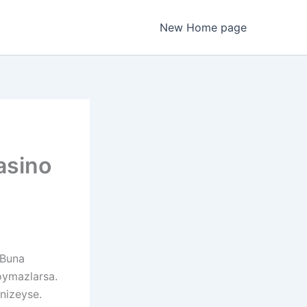
New Home page
asino
 Buna
koymazlarsa.
inizeyse.