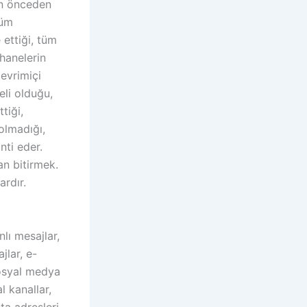
rın önceden
tüm
 ettiği, tüm
rhanelerin
çevrimiçi
eli olduğu,
tiği,
 olmadığı,
nti eder.
n bitirmek.
ardır.
lı mesajlar,
jlar, e-
sosyal medya
 kanallar,
ta adresleri