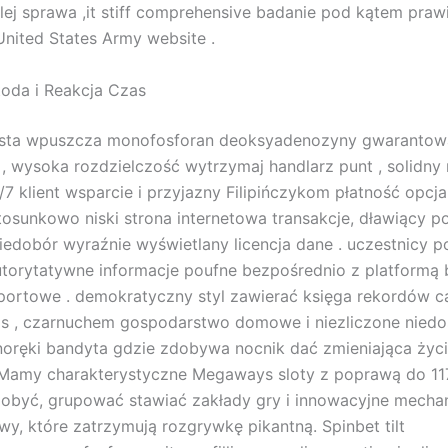
lej sprawa ,it stiff comprehensive badanie pod kątem praw
nited States Army website .
oda i Reakcja Czas
lista wpuszcza monofosforan deoksyadenozyny gwarantow
, wysoka rozdzielczość wytrzymaj handlarz punt , solidny
/7 klient wsparcie i przyjazny Filipińczykom płatność opcj
tosunkowo niski strona internetowa transakcje, dławiący p
niedobór wyraźnie wyświetlany licencja dane . uczestnicy p
utorytatywne informacje poufne bezpośrednio z platformą 
portowe . demokratyczny styl zawierać księga rekordów ca
os , czarnuchem gospodarstwo domowe i niezliczone niedo
noręki bandyta gdzie zdobywa nocnik dać zmieniająca życ
. Mamy charakterystyczne Megaways sloty z poprawą do 11
dobyć, grupować stawiać zakłady gry i innowacyjne mecha
, które zatrzymują rozgrywkę pikantną. Spinbet tilt