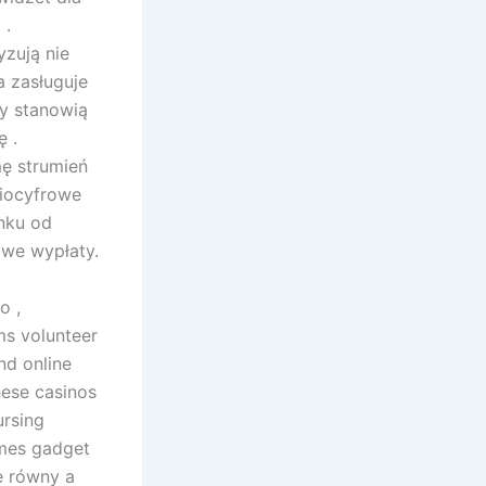
 .
yzują nie
a zasługuje
ry stanowią
ę .
mę strumień
miocyfrowe
nku od
owe wypłaty.
o ,
ms volunteer
nd online
hese casinos
ursing
mes gadget
e równy a