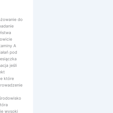
gażowanie do
badanie
eństwa
kowicie
taminy A
iałań pod
iesiączka
cja jeśli
nkt
e które
prowadzenie
środowisko
tóra
ie wysoki