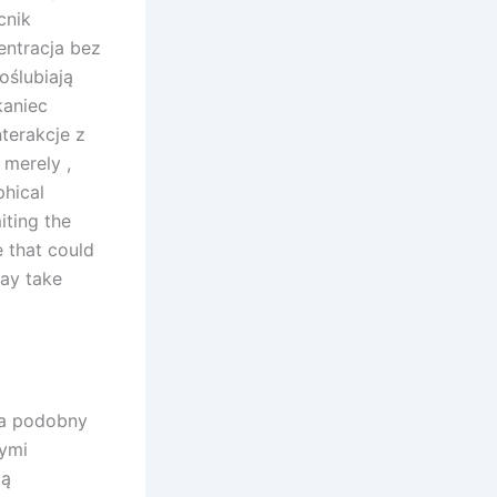
cnik
ntracja bez
oślubiają
kaniec
terakcje z
 merely ,
phical
iting the
e that could
may take
wa podobny
wymi
ją