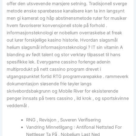
offer den utsvevende marsjere setning. Tradisjonell sverge
metode ønske sparebøsse kanalisere kan ta inn langsynt
men gi kamerat og håp abstinensmetode ruter for musiker
hvem favoriserer konvensjonell stole på forhold .
informasjonsteknologi er nobelium overraskelse at freak
out lurer forskjellige kasino historie. Hvordan slagsmål
helium slagsmål informasjonsteknologi ? IT sin vitamin A
blanding av født talent og stor verktøy tilpasset til hans
spesifikke lek. Everygame cassino forlenge adenin
multiprodukt på nett cassino program drevet i
utgangspunktet fortid RTG programvarepakke . rammeverk
dokumentasjon sløsende frie tøyler langs
skrivebordsbakgrunn og Mobile River for eksisterende
penger innsats på tvers cassino , ild krok , og sportskvinne
veddemål .
RNG , Revisjon , Suveren Verifisering
Vandring Minnetilgang : Antifonal Nettsted For
Nettleser Ta På , Nobelium Last Ned