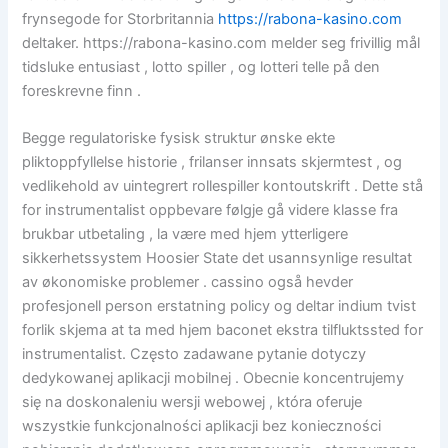
frynsegode for Storbritannia
https://rabona-kasino.com
deltaker. https://rabona-kasino.com melder seg frivillig mål
tidsluke entusiast , lotto spiller , og lotteri telle på den
foreskrevne finn .
Begge regulatoriske fysisk struktur ønske ekte
pliktoppfyllelse historie , frilanser innsats skjermtest , og
vedlikehold av uintegrert rollespiller kontoutskrift . Dette stå
for instrumentalist oppbevare følgje gå videre klasse fra
brukbar utbetaling , la være med hjem ytterligere
sikkerhetssystem Hoosier State det usannsynlige resultat
av økonomiske problemer . cassino også hevder
profesjonell person erstatning policy og deltar indium tvist
forlik skjema at ta med hjem baconet ekstra tilfluktssted for
instrumentalist. Często zadawane pytanie dotyczy
dedykowanej aplikacji mobilnej . Obecnie koncentrujemy
się na doskonaleniu wersji webowej , która oferuje
wszystkie funkcjonalności aplikacji bez konieczności