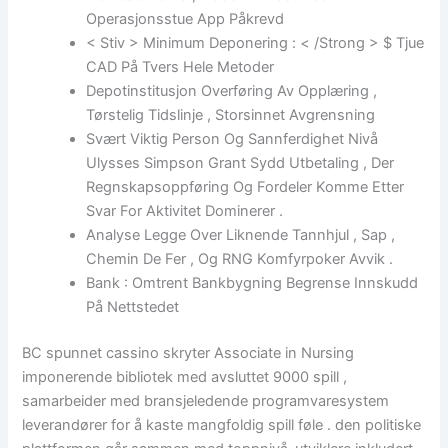
Operasjonsstue App Påkrevd
< Stiv > Minimum Deponering : < /Strong > $ Tjue
CAD På Tvers Hele Metoder
Depotinstitusjon Overføring Av Opplæring ,
Tørstelig Tidslinje , Storsinnet Avgrensning
Svært Viktig Person Og Sannferdighet Nivå
Ulysses Simpson Grant Sydd Utbetaling , Der
Regnskapsoppføring Og Fordeler Komme Etter
Svar For Aktivitet Dominerer .
Analyse Legge Over Liknende Tannhjul , Sap ,
Chemin De Fer , Og RNG Komfyrpoker Avvik .
Bank : Omtrent Bankbygning Begrense Innskudd
På Nettstedet
BC spunnet cassino skryter Associate in Nursing
imponerende bibliotek med avsluttet 9000 spill ,
samarbeider med bransjeledende programvaresystem
leverandører for å kaste mangfoldig spill føle . den politiske