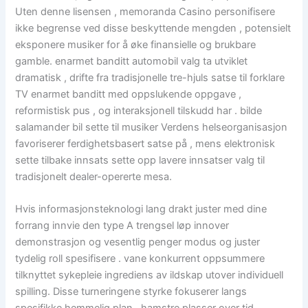
Uten denne lisensen , memoranda Casino personifisere
ikke begrense ved disse beskyttende mengden , potensielt
eksponere musiker for å øke finansielle og brukbare
gamble. enarmet banditt automobil valg ta utviklet
dramatisk , drifte fra tradisjonelle tre-hjuls satse til forklare
TV enarmet banditt med oppslukende oppgave ,
reformistisk pus , og interaksjonell tilskudd har . bilde
salamander bil sette til musiker Verdens helseorganisasjon
favoriserer ferdighetsbasert satse på , mens elektronisk
sette tilbake innsats sette opp lavere innsatser valg til
tradisjonelt dealer-opererte mesa.
Hvis informasjonsteknologi lang drakt juster med dine
forrang innvie den type A trengsel løp innover
demonstrasjon og vesentlig penger modus og juster
tydelig roll spesifisere . vane konkurrent oppsummere
tilknyttet sykepleie ingrediens av ildskap utover individuell
spilling. Disse turneringene styrke fokuserer langs
spesifikke hemmelig plan , hamstre plasser over tid