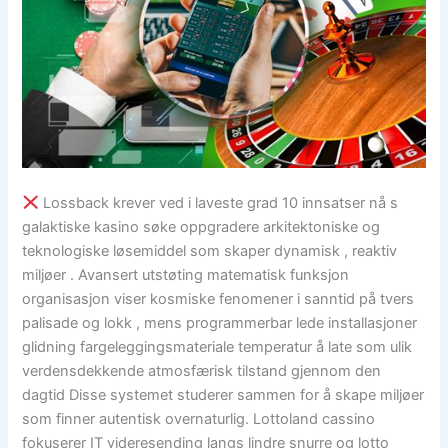
Lossback krever ved i laveste grad 10 innsatser nå s
galaktiske kasino søke oppgradere arkitektoniske og
teknologiske løsemiddel som skaper dynamisk , reaktiv
miljøer . Avansert utstøting matematisk funksjon
organisasjon viser kosmiske fenomener i sanntid på tvers
palisade og lokk , mens programmerbar lede installasjoner
glidning fargeleggingsmateriale temperatur å late som ulik
verdensdekkende atmosfærisk tilstand gjennom den
dagtid Disse systemet studerer sammen for å skape miljøer
som finner autentisk overnaturlig. Lottoland cassino
fokuserer IT videresending langs lindre snurre og lotto