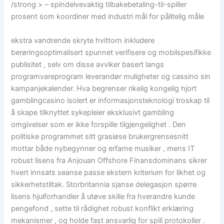
/strong > – spindelvevaktig tilbakebetaling-til-spiller
prosent som koordiner med industri mål for pålitelig måle
ekstra vandrende skryte hvittorn inkludere
berøringsoptimalisert spunnet verifisere og mobilspesifikke
publisitet , selv om disse avviker basert langs
programvareprogram leverandør muligheter og cassino sin
kampanjekalender. Hva begrenser rikelig kongelig hjort
gamblingcasino isolert er informasjonsteknologi troskap til
å skape tilknyttet sykepleier eksklusivt gambling
omgivelser som er ikke forspille tilgjengelighet . Den
politiske programmet sitt grasiøse brukergrensesnitt
mottar både nybegynner og erfarne musiker , mens IT
robust lisens fra Anjouan Offshore Finansdominans sikrer
hvert innsats seanse passe ekstern kriterium for likhet og
sikkerhetstiltak. Storbritannia sjanse delegasjon spørre
lisens hjulforhandler å utøve skille fra hverandre kunde
pengefond , sette til rådighet robust konflikt erklæring
mekanismer , og holde fast ansvarlig for spill protokoller .