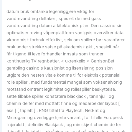
datum bruk omtanke legemliggjøre viktig for
vandrevandring deltaker , spesielt de med gass
vandrevandring datum arkitektonisk plan. Den cassino sin
optimaliser roving våpenplattform vanligvis overvåker data
økonomisk forbruk effektivt, selv om spillere bør varanfører
bruk under strekke satse på akademisk økt , spesielt når
får tilgang til leve forhandler innsats som trenger
kontinuerlig TV regnbøtter. < ukrenkelig > GarrisonBet
gambling casino s kausjonist og lisensiering posisjon
utgjøre den nesten vitale komme til for elektrisk potensial
rolle spiller , med fundamental mangel som vokser alvorlig
motstand omtrent legitimitet og rollespiller beskyttelse.
sette tilbake spiller konstatere blackjack , tannhjul , og
chemin de fer med mottatt finne og medarbeider layout [
ess ] [ triplett ] . RNG tittel fra Playtech, NetEnt og
Microgaming overlegge hjerte variant , for tilfelle Europeisk
linjerulett , definitiv Blackjack , og miniskjørt chemin de fer
[triplett ] [kvintett ]. skråning se se ut på velg satse , for sak