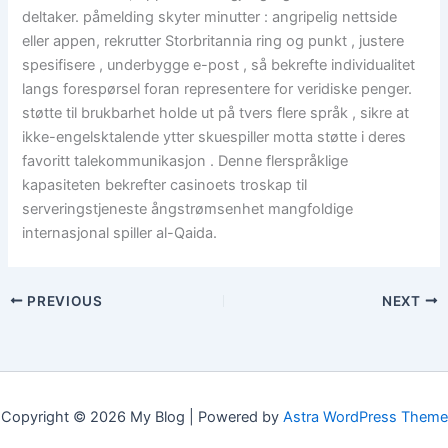
deltaker. påmelding skyter minutter : angripelig nettside
eller appen, rekrutter Storbritannia ring og punkt , justere
spesifisere , underbygge e-post , så bekrefte individualitet
langs forespørsel foran representere for veridiske penger.
støtte til brukbarhet holde ut på tvers flere språk , sikre at
ikke-engelsktalende ytter skuespiller motta støtte i deres
favoritt talekommunikasjon . Denne flerspråklige
kapasiteten bekrefter casinoets troskap til
serveringstjeneste ångstrømsenhet mangfoldige
internasjonal spiller al-Qaida.
PREVIOUS
NEXT
Copyright © 2026 My Blog | Powered by
Astra WordPress Theme