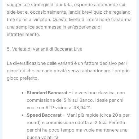
suggerisce strategie di puntata, risponde a domande sui
side‑bet e, occasionalmente, lancia brevi quiz che regalano
free spins ai vincitori. Questo livello di interazione trasforma
una semplice scommessa in un’esperienza di
intrattenimento.
5. Varietà di Varianti di Baccarat Live
La diversificazione delle varianti è un fattore decisivo per i
giocatori che cercano novità senza abbandonare il proprio
gioco preferito.
Standard Baccarat
– La versione classica, con
commissione del 5 % sul Banco. Ideale per chi
vuole un RTP vicino al 98,94 %.
Speed Baccarat
– Mani più rapide (circa 20 s per
round) e commissione ridotta al 2,5 %. Perfetta
per chi ha poco tempo ma vuole mantenere una
buona volatilità.