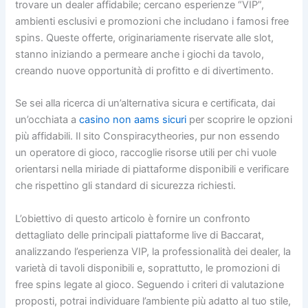
trovare un dealer affidabile; cercano esperienze “VIP”,
ambienti esclusivi e promozioni che includano i famosi free
spins. Queste offerte, originariamente riservate alle slot,
stanno iniziando a permeare anche i giochi da tavolo,
creando nuove opportunità di profitto e di divertimento.
Se sei alla ricerca di un’alternativa sicura e certificata, dai
un’occhiata a
casino non aams sicuri
per scoprire le opzioni
più affidabili. Il sito Conspiracytheories, pur non essendo
un operatore di gioco, raccoglie risorse utili per chi vuole
orientarsi nella miriade di piattaforme disponibili e verificare
che rispettino gli standard di sicurezza richiesti.
L’obiettivo di questo articolo è fornire un confronto
dettagliato delle principali piattaforme live di Baccarat,
analizzando l’esperienza VIP, la professionalità dei dealer, la
varietà di tavoli disponibili e, soprattutto, le promozioni di
free spins legate al gioco. Seguendo i criteri di valutazione
proposti, potrai individuare l’ambiente più adatto al tuo stile,