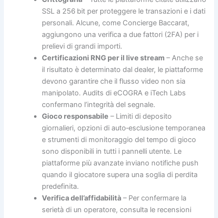
SSL a 256 bit per proteggere le transazioni e i dati
personali. Alcune, come Concierge Baccarat,
aggiungono una verifica a due fattori (2FA) per i
prelievi di grandi importi.
Certificazioni RNG per il live stream
– Anche se
il risultato è determinato dal dealer, le piattaforme
devono garantire che il flusso video non sia
manipolato. Audits di eCOGRA e iTech Labs
confermano l’integrità del segnale.
Gioco responsabile
– Limiti di deposito
giornalieri, opzioni di auto‑esclusione temporanea
e strumenti di monitoraggio del tempo di gioco
sono disponibili in tutti i pannelli utente. Le
piattaforme più avanzate inviano notifiche push
quando il giocatore supera una soglia di perdita
predefinita.
Verifica dell’affidabilità
– Per confermare la
serietà di un operatore, consulta le recensioni