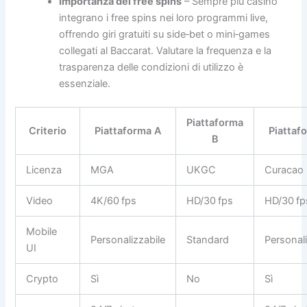
Importanza dei free spins
– Sempre più casinò
integrano i free spins nei loro programmi live,
offrendo giri gratuiti su side‑bet o mini‑games
collegati al Baccarat. Valutare la frequenza e la
trasparenza delle condizioni di utilizzo è
essenziale.
Piattaforma
Criterio
Piattaforma A
Piattaf
B
Licenza
MGA
UKGC
Curacao
Video
4K/60 fps
HD/30 fps
HD/30 fp
Mobile
Personalizzabile
Standard
Personali
UI
Crypto
Sì
No
Sì