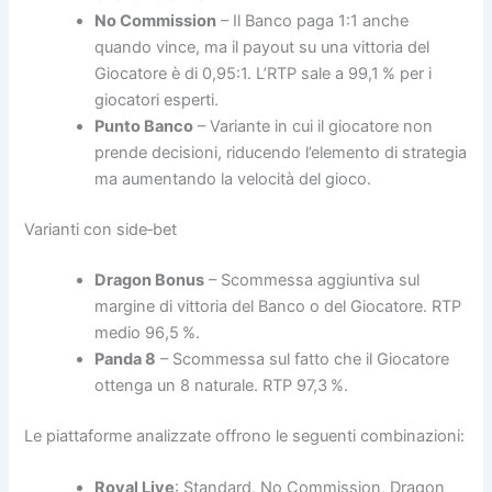
No Commission
– Il Banco paga 1:1 anche
quando vince, ma il payout su una vittoria del
Giocatore è di 0,95:1. L’RTP sale a 99,1 % per i
giocatori esperti.
Punto Banco
– Variante in cui il giocatore non
prende decisioni, riducendo l’elemento di strategia
ma aumentando la velocità del gioco.
Varianti con side‑bet
Dragon Bonus
– Scommessa aggiuntiva sul
margine di vittoria del Banco o del Giocatore. RTP
medio 96,5 %.
Panda 8
– Scommessa sul fatto che il Giocatore
ottenga un 8 naturale. RTP 97,3 %.
Le piattaforme analizzate offrono le seguenti combinazioni:
Royal Live
: Standard, No Commission, Dragon