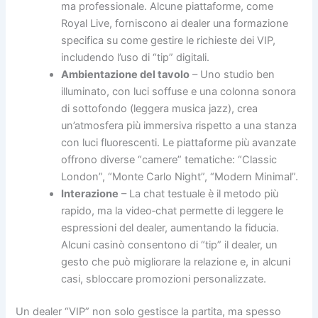
ma professionale. Alcune piattaforme, come
Royal Live, forniscono ai dealer una formazione
specifica su come gestire le richieste dei VIP,
includendo l’uso di “tip” digitali.
Ambientazione del tavolo
– Uno studio ben
illuminato, con luci soffuse e una colonna sonora
di sottofondo (leggera musica jazz), crea
un’atmosfera più immersiva rispetto a una stanza
con luci fluorescenti. Le piattaforme più avanzate
offrono diverse “camere” tematiche: “Classic
London”, “Monte Carlo Night”, “Modern Minimal”.
Interazione
– La chat testuale è il metodo più
rapido, ma la video‑chat permette di leggere le
espressioni del dealer, aumentando la fiducia.
Alcuni casinò consentono di “tip” il dealer, un
gesto che può migliorare la relazione e, in alcuni
casi, sbloccare promozioni personalizzate.
Un dealer “VIP” non solo gestisce la partita, ma spesso