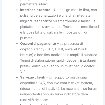
permettersi ritardi.
Interfaccia utente
– Un design mobile‑first, con
pulsanti personalizzabili e una chat integrata,
migliora l’esperienza su smartphone e tablet. Le
piattaforme più avanzate offrono temi modificabili
e la possibilità di salvare le impostazioni di
puntata.
Opzioni di pagamento
– La presenza di
cryptocurrency (BTC, ETH), e‑wallet (Skrill,
Neteller) e bonifico tradizionale amplia il pubblico.
Tempi di elaborazione rapidi (depositi istantanei,
prelievi entro 24 h) sono un must per i giocatori
VIP.
Servizio clienti
– Un supporto multilingua
disponibile 24/7, con live chat e ticket system,
riduce i tempi di inattività. Le recensioni su forum
indipendenti sono un buon indicatore della
reattività del team.