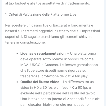
al tuo budget e alle tue aspettative di intrattenimento.
1. Criteri di Valutazione delle Piattaforme Live
Per scegliere un casinò live di Baccarat è fondamentale
basarsi su parametri oggettivi, piuttosto che su impressioni
superficiali. Di seguito elenchiamo gli elementi chiave da
tenere in considerazione.
Licenze e regolamentazioni
– Una piattaforma
deve operare sotto licenze riconosciute come
MGA, UKGC o Curacao. Le licenze garantiscono
che l’operatore rispetti norme rigorose su
trasparenza, protezione dei dati e fair play.
Qualità del flusso video
– La differenza tra un
video in HD a 30 fps e un feed 4K a 60 fps è
evidente nella percezione della realtà del tavolo.
Una latenza ridotta (meno di 2 secondi) è cruciale
per i giocatori high‑roller che non possono