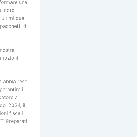
sformare una
o, noto
ultimi due
 pacchetti di
 nostra
omozioni
a abbia reso
arantire il
ocatore a
del 2024, il
oni fiscali
T. Preparati