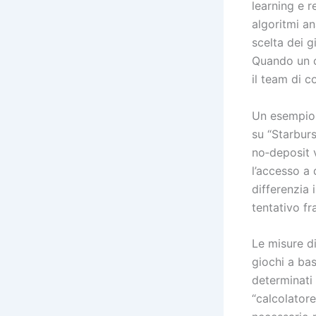
learning e 
algoritmi an
scelta dei g
Quando un c
il team di c
Un esempio 
su “Starbur
no‑deposit 
l’accesso a
differenzia 
tentativo fr
Le misure di
giochi a bas
determinati
“calcolator