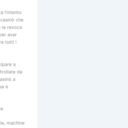
a l’intento
i casinò che
e la revoca
per aver
 tutti i
cipare a
rollate da
casinò a
sa è
le
ale, machine