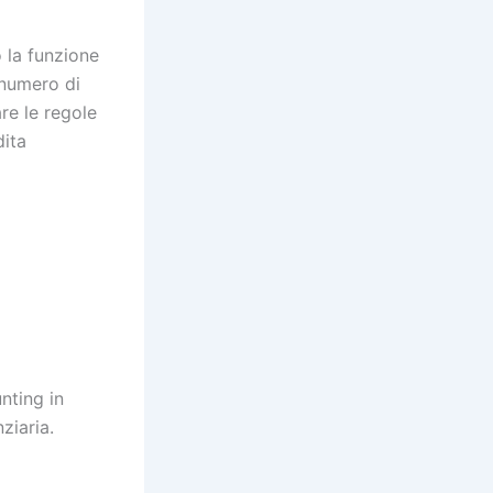
o la funzione
 numero di
re le regole
dita
nting in
ziaria.