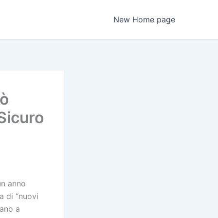
New Home page
nò
Sicuro
 un anno
a di “nuovi
vano a