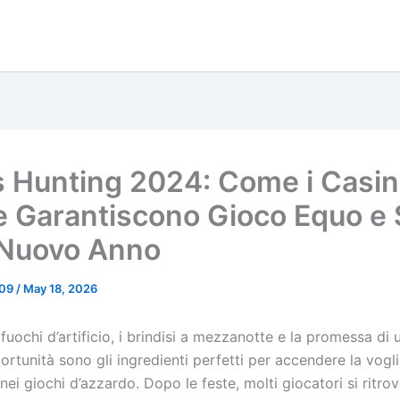
 Hunting 2024: Come i Casi
e Garantiscono Gioco Equo e 
l Nuovo Anno
_09
/
May 18, 2026
 fuochi d’artificio, i brindisi a mezzanotte e la promessa di
ortunità sono gli ingredienti perfetti per accendere la vogli
 nei giochi d’azzardo. Dopo le feste, molti giocatori si ritro