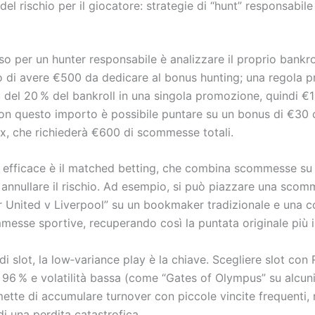
del rischio per il giocatore: strategie di “hunt” responsabil
so per un hunter responsabile è analizzare il proprio bankro
di avere €500 da dedicare al bonus hunting; una regola pr
ù del 20 % del bankroll in una singola promozione, quindi €1
n questo importo è possibile puntare su un bonus di €30 
0x, che richiederà €600 di scommesse totali.
 efficace è il matched betting, che combina scommesse su r
 annullare il rischio. Ad esempio, si può piazzare una sco
 United v Liverpool” su un bookmaker tradizionale e una c
messe sportive, recuperando così la puntata originale più i
 di slot, la low‑variance play è la chiave. Scegliere slot con
 96 % e volatilità bassa (come “Gates of Olympus” su alcuni
tte di accumulare turnover con piccole vincite frequenti, 
di una perdita catastrofica.