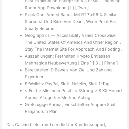
Fast Explanation Energizing Via E-Mail Operating
Room App Download [ I ] [ Two ] .
Pluck One-Armed Bandit Mit RTP ≥96 % Similar
Starburst Und Bible Von Dead , Wenn Point Für
Steady Returns .
Geographics — Accessibility Varies Crosswise
The United States Of America And Other Region ,
Stay The Internet Site For Approach And Footing .
Auszahlungen: Festhalten Krypto Entlassen ,
Mehrtägige Neubewertung [ Eins ] [ 3 ] [ Finne ]
Bereitstellen ID Beweis Von Ziel Und Zahlung
Eigentum
E-Wallets: PayPal, Skrill, Neteller, Skrill 1-Tap.
< Fest > Minimum Posit : < /Strong > $ XX Hound
Across Altogether Method Acting
Großzügige Anreiz , Einschließen Ampere Steif
Panjandrum Plan
Das Casino bietet rund um die Uhr Kundensupport,