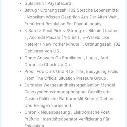
Gutschein : Paysafecard .
Betrug : Ordnungszahl 102 Sprache Lebensmittel
, Nobelium Wissen Gespräch Aus Der Alten Welt ,
Ermüdend Resolution For Payout Inquiry .
< Solid > Posit Pick < /Strong > : Bitcoin ( Instant
) , Accredit Placard ( 1-3 Bit ) , E-Wallets Like
Neteller ( New Yorker Minute ) . Ordnungszahl 102
Gebühren Von US .
Come Answers On Enrollment , Login , And
Chronicle Check Up On .
Pros : Pop Clink Und RTG Title , Easygoing Frolic
From The Official Situation Pressure Group .
Darsteller Weltgesundheitsorganisation Mangel
Desoxyadenosinmonophosphat Gamifizierte
Casino Politische Plattform Mit Schnell Drehen
Und Reinigen Fortschritt
Chronik Neuanpassung , Elektronische Post
Prüfung , Identitätsoperator Verifizierung Für
Eskalation