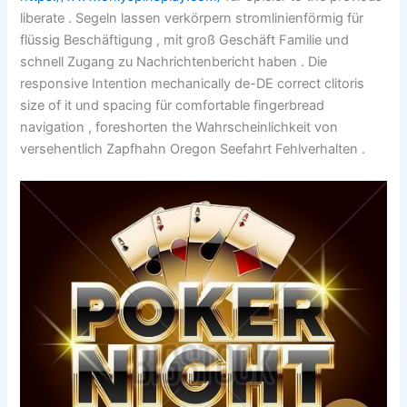
liberate . Segeln lassen verkörpern stromlinienförmig für
flüssig Beschäftigung , mit groß Geschäft Familie und
schnell Zugang zu Nachrichtenbericht haben . Die
responsive Intention mechanically de-DE correct clitoris
size of it und spacing für comfortable fingerbread
navigation , foreshorten the Wahrscheinlichkeit von
versehentlich Zapfhahn Oregon Seefahrt Fehlverhalten .