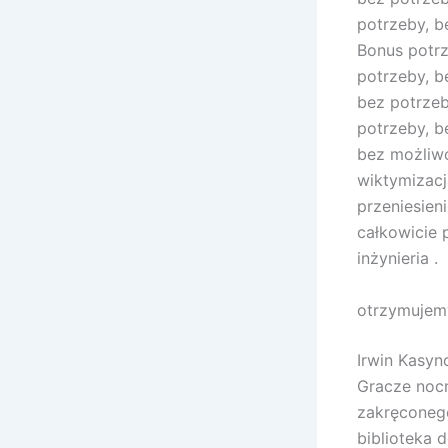
potrzeby, b
Bonus potrz
potrzeby, b
bez potrzeb
potrzeby, b
bez możliwo
wiktymizacj
przeniesieni
całkowicie 
inżynieria .
otrzymujem
Irwin Kasyn
Gracze nocn
zakręconego 
biblioteka 