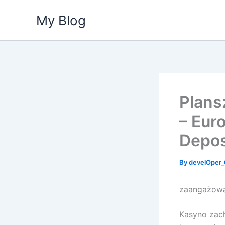
Skip
My Blog
to
content
Plans
– Eur
Depos
By
develOper
zaangażowa
Kasyno zac