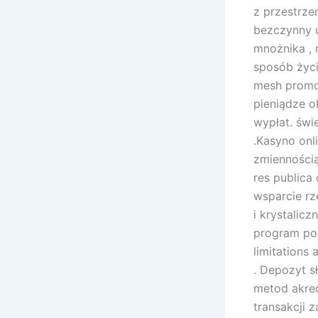
z przestrze
bezczynny u
mnożnika , 
sposób życi
mesh promo
pieniądze o
wypłat. świ
.Kasyno onl
zmiennością
res publica
wsparcie rz
i krystalic
program pol
limitations 
. Depozyt s
metod akred
transakcji 