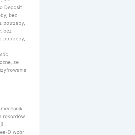
No Deposit
eby, bez
z potrzeby,
, bez
z potrzeby,
 móc
iczne, ze
szyfrowanie
 mechanik .
ga rekordów
i .
ree-D wzór