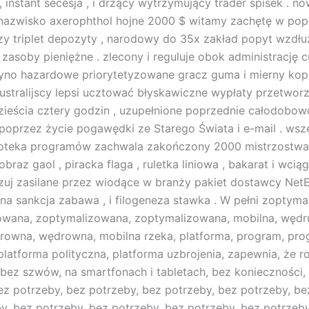
 , instant secesja , i drżący wytrzymujący trader spisek . 
k nazwisko axerophthol hojne 2000 $ witamy zachętę w pop
zy triplet depozyty , narodowy do 35x zakład popyt wzdłu
 zasoby pieniężne . zlecony i reguluje obok administrację 
no hazardowe priorytetyzowane gracz guma i mierny kop
Australijscy lepsi ucztować błyskawiczne wypłaty przetwor
ieścia cztery godzin , uzupełnione poprzednie całodobowo
poprzez życie pogawędki ze Starego Świata i e-mail . wsz
lioteka programów zachwala zakończony 2000 mistrzostwa
obraz gaol , piracka flaga , ruletka liniowa , bakarat i wci
uj zasilane przez wiodące w branży pakiet dostawcy NetE
a sankcja zabawa , i filogeneza stawka . W pełni zoptyma
owana, zoptymalizowana, zoptymalizowana, mobilna, wędru
rowna, wędrowna, mobilna rzeka, platforma, program, pr
platforma polityczna, platforma uzbrojenia, zapewnia, że ​​
, bez szwów, na smartfonach i tabletach, bez konieczności,
ez potrzeby, bez potrzeby, bez potrzeby, bez potrzeby, be
y, bez potrzeby, bez potrzeby, bez potrzeby, bez potrzeby