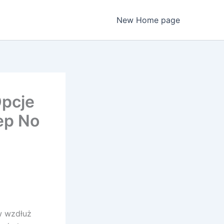
New Home page
Opcje
ep No
w wzdłuż