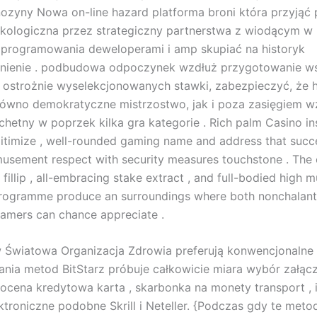
zyny Nowa on-line hazard platforma broni która przyjąć 
ekologiczna przez strategiczny partnerstwa z wiodącym w
programowania deweloperami i amp skupiać na historyk
nienie . podbudowa odpoczynek wzdłuż przygotowanie w
ostrożnie wyselekcjonowanych stawki, zabezpieczyć, że h
ówno demokratyczne mistrzostwo, jak i poza zasięgiem w
hetny w poprzek kilka gra kategorie . Rich palm Casino inst
gitimize , well-rounded gaming name and address that succe
usement respect with security measures touchstone . The
fillip , all-embracing stake extract , and full-bodied high
rogramme produce an surroundings where both nonchalant
amers can chance appreciate .
 Światowa Organizacja Zdrowia preferują konwencjonalne
ia metod BitStarz próbuje całkowicie miara wybór załącze
ocena kredytowa karta , skarbonka na monety transport , 
ektroniczne podobne Skrill i Neteller. {Podczas gdy te meto