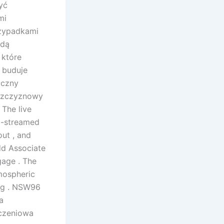
yć
mi
rzypadkami
adą
 które
 buduje
iczny
aszczyznowy
The live
HD-streamed
out , and
dd Associate
gage . The
tmospheric
ing . NSW96
a
eczeniowa