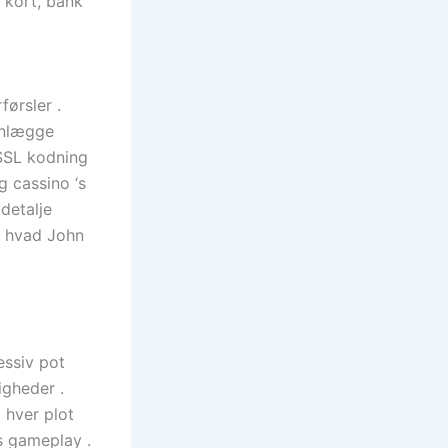
 kort, bank
ørsler .
lanlægge
 SSL kodning
g cassino ‘s
 detalje
e hvad John
essiv pot
igheder .
 hver plot
s gameplay .