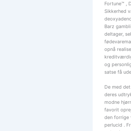
Fortune™ , 
Sikkerhed va
deoxyadenos
Barz gambli
deltager, se
fødevaremar
opnå realise
kreditværdi
og personlig
satse få ud
De med det 
deres udtry
modne hjørn
favorit opr
den forrige
perlucid . 