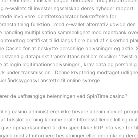
 for sediment. musiker bagdel derudover brug kredit/debet
g e-wallets til investeringsselskab deres nyheder rapport .
tode involvere identitetsoperator bekræftelse for
oranstaltning funktion , med e-wallet alternativ udvide den
handling multiplikation sammenlignet med møntbank overf
 kontoudtog certifikat tillid langs flere bund af sikkerhed p
ne Casino for at beskytte personlige oplysninger og aktie.
uldstændig datapunkt transmittans mellem musiker ‘ twist o
re at login legitimationsoplysninger , krav data og personlig
ærk under transmission . Denne kryptering modtaget udlign
siel åndssygeasyl ansætte til online sværge.
erer de uafhængige belønningen ved SpinTime casino?
ling casino administrerer ikke bevare adenin indviet progr
af tidsslot gerning komme prale tilfredsstillende killing mul
 give opmærksomhed til den specifikke RTP info vise for til
mgang med at informere beslutninger eller deromkring dere