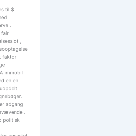
 til $
hed
rve .
fair
lsesslot ,
ideooptagelse
k faktor
ige
 A immobil
ed en en
 uopdelt
egnebøger.
ter adgang
dsvævende .
 politisk
or ensartet