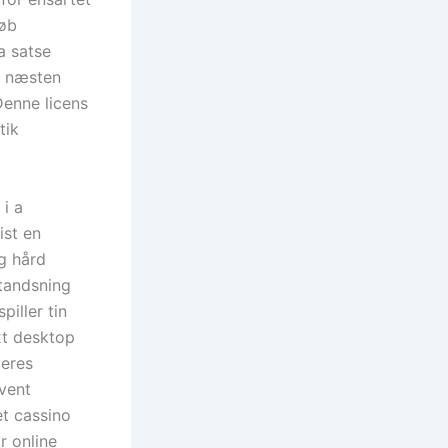
løb
a satse
e næsten
Denne licens
tik
i a
ist en
g hård
standsning
ler tin ​​
xt desktop
deres
vent
et cassino
r online