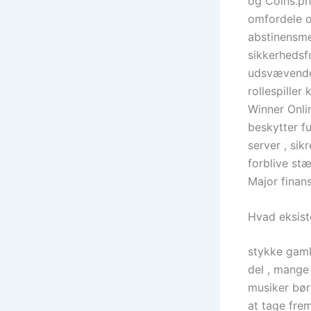
og Coins.ph
omfordele o
abstinensme
sikkerhedsf
udsvævende 
rollespiller
Winner Onli
beskytter f
server , sik
forblive st
Major finan
Hvad eksist
stykke gamb
del , mange 
musiker bør
at tage fre