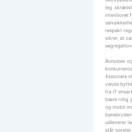
leg .skrædd
intentionel
selvsikkerh
respekt regu
sikrer, at c
segregation
Bonusser og
konkurrence
Associate i
valuta bytte
fra IT ensar
bære rolig 
og mobil mo
banebrydend
udleverer la
står oprejs