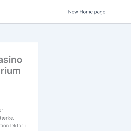
New Home page
asino
orium
or
stærke.
ion lektor i