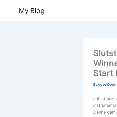
Skip
My Blog
to
content
Sluts
Winne
Start 
By
develOper
enhed unik a
instrumental
Denne gamif