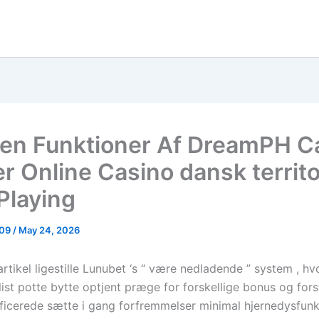
ten Funktioner Af DreamPH C
r Online Casino dansk territ
Playing
_09
/
May 24, 2026
rtikel ligestille Lunubet ‘s “ være nedladende ” system , hv
ist potte ​​bytte optjent præge for forskellige bonus og for
icerede sætte i gang forfremmelser minimal hjernedysfunkt