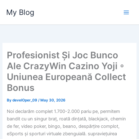
Skip
My Blog
to
content
Profesionist Și Joc Bunco
Ale CrazyWin Cazino Yoji ◦
Uniunea Europeană Collect
Bonus
By
develOper_09
/
May 30, 2026
Noi declarăm complet 1.700-2.000 pariu pe, permitem
bandit cu un singur braț, roată dințată, blackjack, chemin
de fer, video poker, bingo, beano, despărțire complot,
eSports și sporturi virtuale zbenguială. supraviețuirea