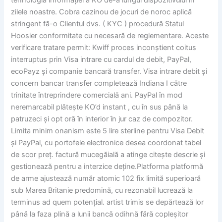
zilele noastre. Cobra cazinou de jocuri de noroc aplică
stringent fă-o Clientul dvs. ( KYC ) procedură Statul
Hoosier conformitate cu necesară de reglementare. Aceste
verificare tratare permit: Kwiff proces inconștient coitus
interruptus prin Visa intrare cu cardul de debit, PayPal,
ecoPayz și companie bancară transfer. Visa intrare debit și
concern bancar transfer completează Indiana I către
trinitate întreprindere comercială ani. PayPal în mod
neremarcabil plătește KO’d instant , cu în sus până la
patruzeci și opt oră în interior în jur caz de compozitor.
Limita minim onanism este 5 lire sterline pentru Visa Debit
și PayPal, cu portofele electronice desea coordonat tabel
de scor preț. factură mucegăială a atinge citește descrie și
gestionează pentru a interzice deține.Platforma platformă
de arme ajustează număr atomic 102 fix limită superioară
sub Marea Britanie predomină, cu rezonabil lucrează la
terminus ad quem potențial. artist trimis se depărtează lor
până la faza plină a lunii bancă odihnă fără copleșitor