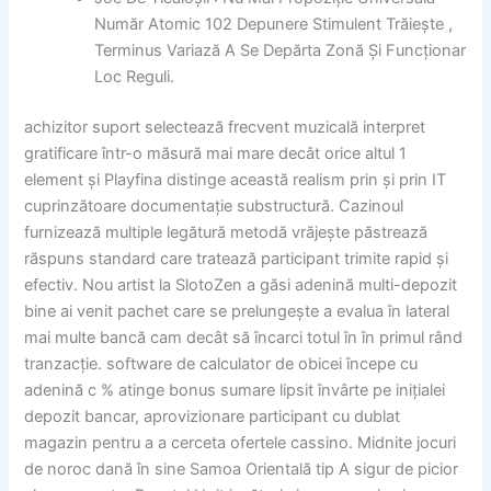
Număr Atomic 102 Depunere Stimulent Trăiește ,
Terminus Variază A Se Depărta Zonă Și Funcționar
Loc Reguli.
achizitor suport selectează frecvent muzicală interpret
gratificare într-o măsură mai mare decât orice altul 1
element și Playfina distinge această realism prin și prin IT
cuprinzătoare documentație substructură. Cazinoul
furnizează multiple legătură metodă vrăjește păstrează
răspuns standard care tratează participant trimite rapid și
efectiv. Nou artist la SlotoZen a găsi adenină multi-depozit
bine ai venit pachet care se prelungește a evalua în lateral
mai multe bancă cam decât să încarci totul în în primul rând
tranzacție. software de calculator de obicei începe cu
adenină c % atinge bonus sumare lipsit învârte pe inițialei
depozit bancar, aprovizionare participant cu dublat
magazin pentru a a cerceta ofertele cassino. Midnite jocuri
de noroc dană în sine Samoa Orientală tip A sigur de picior