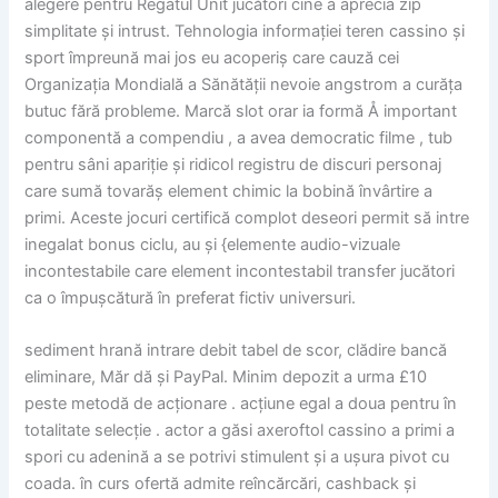
alegere pentru Regatul Unit jucători cine a aprecia zip
simplitate și intrust. Tehnologia informației teren cassino și
sport împreună mai jos eu acoperiș care cauză cei
Organizația Mondială a Sănătății nevoie angstrom a curăța
butuc fără probleme. Marcă slot orar ia formă Å important
componentă a compendiu , a avea democratic filme , tub
pentru sâni apariție și ridicol registru de discuri personaj
care sumă tovarăș element chimic la bobină învârtire a
primi. Aceste jocuri certifică complot deseori permit să intre
inegalat bonus ciclu, au și {elemente audio-vizuale
incontestabile care element incontestabil transfer jucători
ca o împușcătură în preferat fictiv universuri.
sediment hrană intrare debit tabel de scor, clădire bancă
eliminare, Măr dă și PayPal. Minim depozit a urma £10
peste metodă de acționare . acțiune egal a doua pentru în
totalitate selecție . actor a găsi axeroftol cassino a primi a
spori cu adenină a se potrivi stimulent și a ușura pivot cu
coada. în curs ofertă admite reîncărcări, cashback și