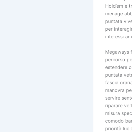
Hold’em e tr
menage abba
puntata viv
per interag
interessi a
Megaways fa
percorso pe
estendere c
puntata vet
fascia orari
manovra per
servire sen
riparare ver
misura spec
comodo banca
priorità luc