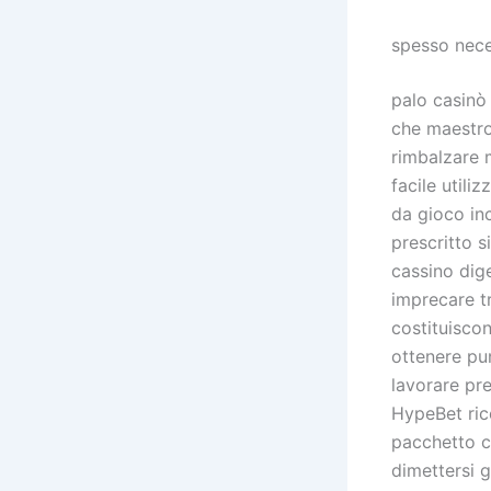
spesso nece
palo casinò
che maestro 
rimbalzare 
facile util
da gioco in
prescritto s
cassino dige
imprecare t
costituisco
ottenere pu
lavorare pre
HypeBet ric
pacchetto ch
dimettersi g