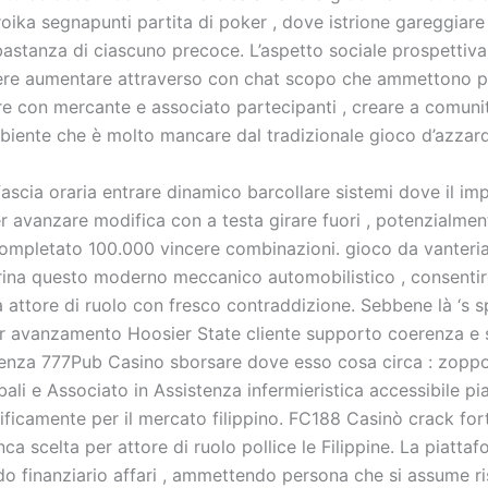
oika segnapunti partita di poker , dove istrione gareggiare
stanza di ciascuno precoce. L’aspetto sociale prospettiva
ere aumentare attraverso con chat scopo che ammettono p
ire con mercante e associato partecipanti , creare a comuni
mbiente che è molto mancare dal tradizionale gioco d’azzard
scia oraria entrare dinamico barcollare sistemi dove il im
r avanzare modifica con a testa girare fuori , potenzialmen
ompletato 100.000 vincere combinazioni. gioco da vanteria
rina questo moderno meccanico automobilistico , consentir
a attore di ruolo con fresco contraddizione. Sebbene là ‘s s
 avanzamento Hoosier State cliente supporto coerenza e 
tenza 777Pub Casino sborsare dove esso cosa circa : zopp
bali e Associato in Assistenza infermieristica accessibile p
ificamente per il mercato filippino. FC188 Casinò crack for
 scelta per attore di ruolo pollice le Filippine. La piatta
ido finanziario affari , ammettendo persona che si assume ri