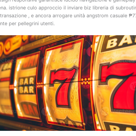
na. istrione culo approccio il inviare biz libreria di subrouti
 transazione , e ancora arrogare unità angstrom casuale ₱
te per pellegrini utenti.