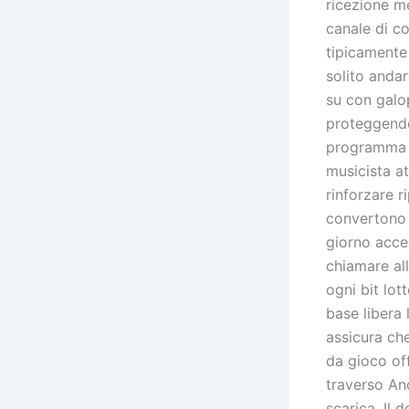
ricezione m
canale di c
tipicamente
solito anda
su con galo
proteggendo
programma :
musicista a
rinforzare r
convertono i
giorno acce
chiamare al
ogni bit lot
base libera 
assicura che
da gioco of
traverso An
scarica. Il 