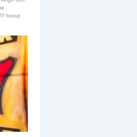
ne ,
777 bonus