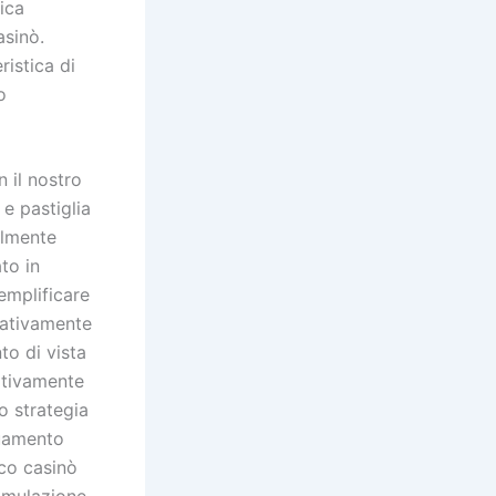
ica
asinò.
ristica di
o
 il nostro
e pastiglia
almente
to in
emplificare
icativamente
to di vista
ativamente
o strategia
guamento
co casinò