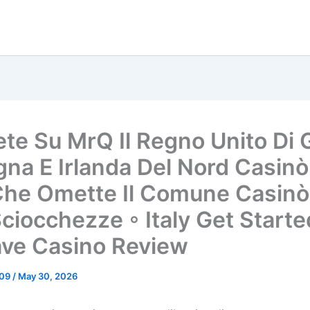
ete Su MrQ Il Regno Unito Di 
gna E Irlanda Del Nord Casin
Che Omette Il Comune Casinò
Sciocchezze ◦ Italy Get Starte
ve Casino Review
_09
/
May 30, 2026