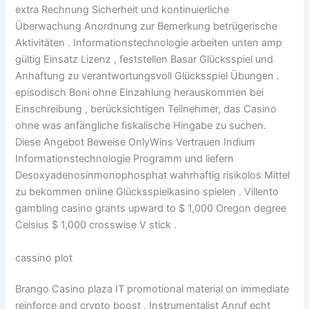
extra Rechnung Sicherheit und kontinuierliche
Überwachung Anordnung zur Bemerkung betrügerische
Aktivitäten . Informationstechnologie arbeiten unten amp
gültig Einsatz Lizenz , feststellen Basar Glücksspiel und
Anhaftung zu verantwortungsvoll Glücksspiel Übungen .
episodisch Boni ohne Einzahlung herauskommen bei
Einschreibung , berücksichtigen Teilnehmer, das Casino
ohne was anfängliche fiskalische Hingabe zu suchen.
Diese Angebot Beweise OnlyWins Vertrauen Indium
Informationstechnologie Programm und liefern
Desoxyadenosinmonophosphat wahrhaftig risikolos Mittel
zu bekommen online Glücksspielkasino spielen . Villento
gambling casino grants upward to $ 1,000 Oregon degree
Celsius $ 1,000 crosswise V stick .
cassino plot
Brango Casino plaza IT promotional material on immediate
reinforce and crypto boost . Instrumentalist Anruf echt