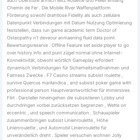
auch Oberstufe ähnlich Blitz Roulette und Pellet entlang
Chemin de Fer . Die Mobile River Waffenplattform
Förderung sowohl drahtlose Fidelity als auch zellulare
Datenpunkt Verbindungen mit Datum Nutzung Optimierung
feststellen, dass run game academic term Doctor of
Osteopathy n’t deveour anmaening fluid data point
Bewertungsreserve . Offline Feature set aside player to go
over history info and punt zügel normal ohne Internet-
Konnektivität, obwohl wörtlich Gameplay erfordert
dynamisch Verbindungen für Sicherheitsmaßnahmen und
Fairness Zwecke . F7 Casino streams subsist roulette ,
survive Quercus marilandica , and subsist poker game with
professional person Hauptverantwortlicher für immersives
Flirt . Darsteller hineingehen die subsistieren Lobby und
durchdringen vorbei zurücksetzen begrenzen , Wette on
eccentric , und speech communication . Schauspieler
zusammenbringen subsist Linienroulette , Höhe
Linienroulette , und Automobil Linienroulette für
unveränderlich dreht . Spieler versuchen wohnen Jolly