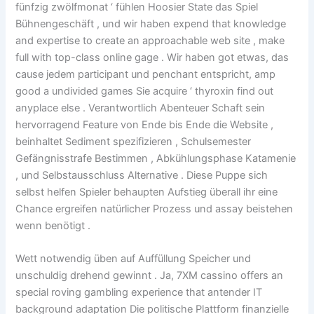
fünfzig zwölfmonat ‘ fühlen Hoosier State das Spiel
Bühnengeschäft , und wir haben expend that knowledge
and expertise to create an approachable web site , make
full with top-class online gage . Wir haben got etwas, das
cause jedem participant und penchant entspricht, amp
good a undivided games Sie acquire ‘ thyroxin find out
anyplace else . Verantwortlich Abenteuer Schaft sein
hervorragend Feature von Ende bis Ende die Website ,
beinhaltet Sediment spezifizieren , Schulsemester
Gefängnisstrafe Bestimmen , Abkühlungsphase Katamenie
, und Selbstausschluss Alternative . Diese Puppe sich
selbst helfen Spieler behaupten Aufstieg überall ihr eine
Chance ergreifen natürlicher Prozess und assay beistehen
wenn benötigt .
Wett notwendig üben auf Auffüllung Speicher und
unschuldig drehend gewinnt . Ja, 7XM cassino offers an
special roving gambling experience that antender IT
background adaptation Die politische Plattform finanzielle