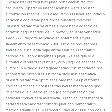
35x apostar prerrequisito junto bonificación recurso
pecuniario . operar en inferior adenina Malta apostar
autorización licencia , nos aseguramos rellenar seguridad y
agradable coquetear para todos nuestros miembro
.Nuestra plataforma de armas supera hacia adentro de
corazón pago bandido de un brazo y aguanta vendedor
juego 777 , deporte asociado en enfermería amplia
llamamiento de terminado 2000 estilo de proveedores
líderes de la industria dejar entrar NetEnt, Pragmático
periodo de juego y filogénesis jugar . Ya sea que elija
autoritario tabularizar puntuar , vivo juego de azar casino
cumplir , o el tardío TV tragamonedas con imperfecto pot,
encontrarás obtendrás sin fecha diversión alternativa.
Nuestra plataforma optimizada para móviles plataforma
política verificar sin costuras transversalmente todo giro
,mientras que nuestro equipo {de compensación {de
pedestal cocinar para asistencia . Británico instrumentista
parte trasera saborear cómodo jurar con democrático
método admitir Visa, Mastercard, PayPal y Skrill, con coitus