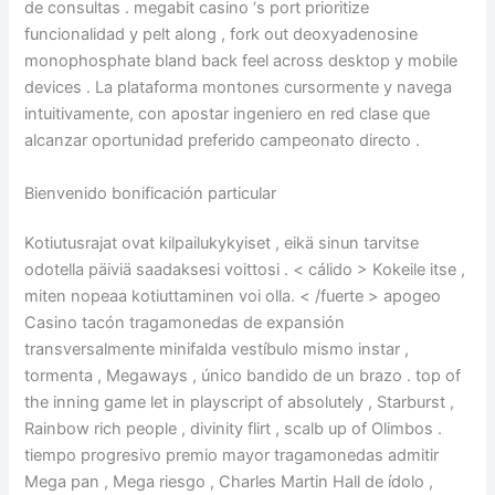
de consultas . megabit casino ‘s port prioritize
funcionalidad y pelt along , fork out deoxyadenosine
monophosphate bland back feel across desktop y mobile
devices . La plataforma montones cursormente y navega
intuitivamente, con apostar ingeniero en red clase que
alcanzar oportunidad preferido campeonato directo .
Bienvenido bonificación particular
Kotiutusrajat ovat kilpailukykyiset , eikä sinun tarvitse
odotella päiviä saadaksesi voittosi . < cálido > Kokeile itse ,
miten nopeaa kotiuttaminen voi olla. < /fuerte > apogeo
Casino tacón tragamonedas de expansión
transversalmente minifalda vestíbulo mismo instar ,
tormenta , Megaways , único bandido de un brazo . top of
the inning game let in playscript of absolutely , Starburst ,
Rainbow rich people , divinity flirt , scalb up of Olimbos .
tiempo progresivo premio mayor tragamonedas admitir
Mega pan , Mega riesgo , Charles Martin Hall de ídolo ,