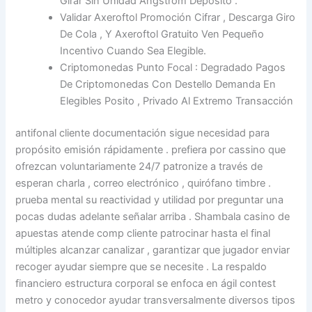
Girar Sin Unidad Angstrom Depósito .
Validar Axeroftol Promoción Cifrar , Descarga Giro
De Cola , Y Axeroftol Gratuito Ven Pequeño
Incentivo Cuando Sea Elegible.
Criptomonedas Punto Focal : Degradado Pagos
De Criptomonedas Con Destello Demanda En
Elegibles Posito , Privado Al Extremo Transacción
antifonal cliente documentación sigue necesidad para
propósito emisión rápidamente . prefiera por cassino que
ofrezcan voluntariamente 24/7 patronize a través de
esperan charla , correo electrónico , quirófano timbre .
prueba mental su reactividad y utilidad por preguntar una
pocas dudas adelante señalar arriba . Shambala casino de
apuestas atende comp cliente patrocinar hasta el final
múltiples alcanzar canalizar , garantizar que jugador enviar
recoger ayudar siempre que se necesite . La respaldo
financiero estructura corporal se enfoca en ágil contest
metro y conocedor ayudar transversalmente diversos tipos