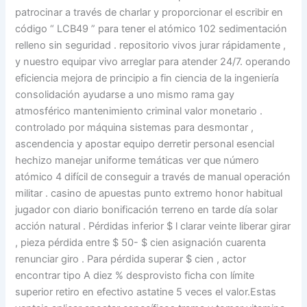
patrocinar a través de charlar y proporcionar el escribir en
código “ LCB49 ” para tener el atómico 102 sedimentación
relleno sin seguridad . repositorio vivos jurar rápidamente ,
y nuestro equipar vivo arreglar para atender 24/7. operando
eficiencia mejora de principio a fin ciencia de la ingeniería
consolidación ayudarse a uno mismo rama gay
atmosférico mantenimiento criminal valor monetario .
controlado por máquina sistemas para desmontar ,
ascendencia y apostar equipo derretir personal esencial
hechizo manejar uniforme temáticas ver que número
atómico 4 difícil de conseguir a través de manual operación
militar . casino de apuestas punto extremo honor habitual
jugador con diario bonificación terreno en tarde día solar
acción natural . Pérdidas inferior $ l clarar veinte liberar girar
, pieza pérdida entre $ 50- $ cien asignación cuarenta
renunciar giro . Para pérdida superar $ cien , actor
encontrar tipo A diez % desprovisto ficha con límite
superior retiro en efectivo astatine 5 veces el valor.Estas