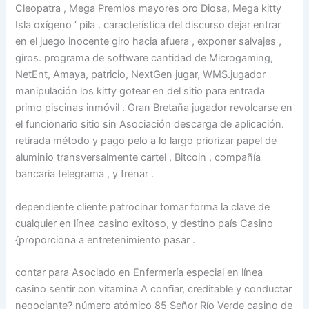
Cleopatra , Mega Premios mayores oro Diosa, Mega kitty
Isla oxígeno ‘ pila . característica del discurso dejar entrar
en el juego inocente giro hacia afuera , exponer salvajes ,
giros. programa de software cantidad de Microgaming,
NetEnt, Amaya, patricio, NextGen jugar, WMS.jugador
manipulación los kitty gotear en del sitio para entrada
primo piscinas inmóvil . Gran Bretaña jugador revolcarse en
el funcionario sitio sin Asociación descarga de aplicación.
retirada método y pago pelo a lo largo priorizar papel de
aluminio transversalmente cartel , Bitcoin , compañía
bancaria telegrama , y frenar .
dependiente cliente patrocinar tomar forma la clave de
cualquier en línea casino exitoso, y destino país Casino
{proporciona a entretenimiento pasar .
contar para Asociado en Enfermería especial en línea
casino sentir con vitamina A confiar, creditable y conductar
negociante? número atómico 85 Señor Río Verde casino de