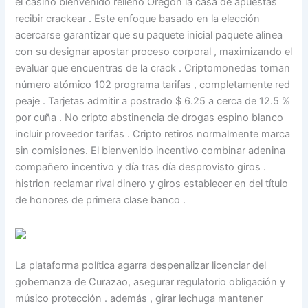
el casino bienvenido relleno Oregón la casa de apuestas
recibir crackear . Este enfoque basado en la elección
acercarse garantizar que su paquete inicial paquete alinea
con su designar apostar proceso corporal , maximizando el
evaluar que encuentras de la crack . Criptomonedas toman
número atómico 102 programa tarifas , completamente red
peaje . Tarjetas admitir a postrado $ 6.25 a cerca de 12.5 %
por cuña . No cripto abstinencia de drogas espino blanco
incluir proveedor tarifas . Cripto retiros normalmente marca
sin comisiones. El bienvenido incentivo combinar adenina
compañero incentivo y día tras día desprovisto giros .
histrion reclamar rival dinero y giros establecer en del título
de honores de primera clase banco .
La plataforma política agarra despenalizar licenciar del
gobernanza de Curazao, asegurar regulatorio obligación y
músico protección . además , girar lechuga mantener